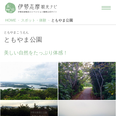
HOME
スポット・体験
ともやま公園
ともやまこうえん
ともやま公園
美しい自然をたっぷり体感！