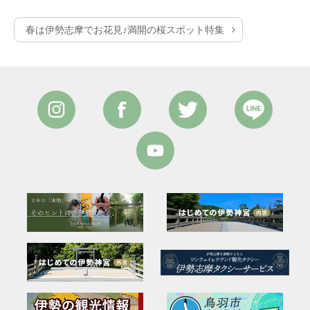
春は伊勢志摩でお花見♪満開の桜スポット特集