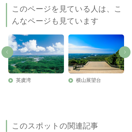
このページを見ている人は、こ
んなページも見ています
英虞湾
横山展望台
このスポットの関連記事