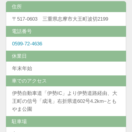
住所
〒517-0603 三重県志摩市大王町波切2199
電話番号
0599-72-4636
休業日
年末年始
車でのアクセス
伊勢自動車道「伊勢IC」より伊勢道路経由、大
王町の信号「成滝」右折県道602号4.2km−とも
やま公園
駐車場