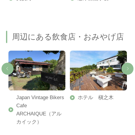
周辺にある飲食店・おみやげ店
ィ
Japan Vintage Bikers
ホテル 槇之木
Cafe
ARCHAIQUE（アル
カイック）