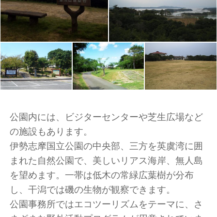
公園内には、ビジターセンターや芝生広場など
の施設もあります。
伊勢志摩国立公園の中央部、三方を英虞湾に囲
まれた自然公園で、美しいリアス海岸、無人島
を望めます。一帯は低木の常緑広葉樹が分布
し、干潟では磯の生物が観察できます。
公園事務所ではエコツーリズムをテーマに、さ