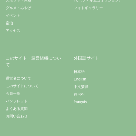
スポット・体験
FC（フィルムコミッション）
グルメ・みやげ
フォトギャラリー
イベント
宿泊
アクセス
このサイト・運営組織につい
外国語サイト
て
日本語
運営者について
English
このサイトについて
中文繁體
会員一覧
한국어
パンフレット
français
よくある質問
お問い合わせ