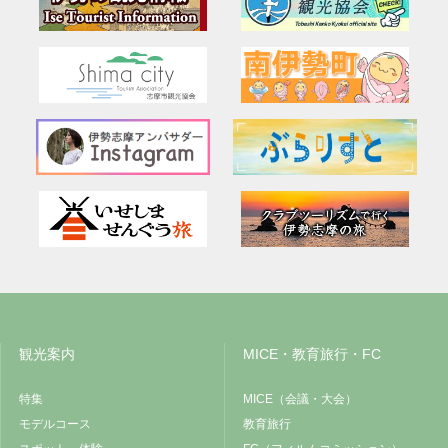
観光案内
MICE・教育旅行・FC
特集
MICE（会議・大会）
モデルコース
教育旅行