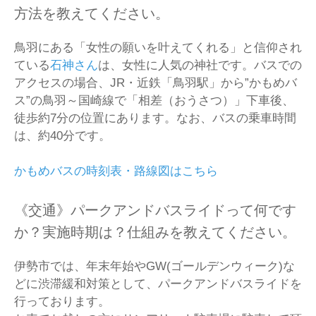
方法を教えてください。
鳥羽にある「女性の願いを叶えてくれる」と信仰され
ている
石神さん
は、女性に人気の神社です。バスでの
アクセスの場合、JR・近鉄「鳥羽駅」から”かもめバ
ス”の鳥羽～国崎線で「相差（おうさつ）」下車後、
徒歩約7分の位置にあります。なお、バスの乗車時間
は、約40分です。
かもめバスの時刻表・路線図はこちら
《交通》パークアンドバスライドって何です
か？実施時期は？仕組みを教えてください。
伊勢市では、年末年始やGW(ゴールデンウィーク)な
どに渋滞緩和対策として、パークアンドバスライドを
行っております。