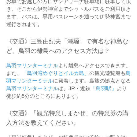
お車でお越しの方にサンアリーナ駐車場に駐車して頂
き、そこから伊勢神宮までシャトルバスをご利用頂き
ます。バスは、専用バスレーンを通って伊勢神宮まで
運行されます。
《交通》三島由紀夫「潮騒」で有名な神島な
ど、鳥羽の離島へのアクセス方法は？
鳥羽マリンターミナル
より離島へアクセスできます。
また、
「鳥羽湾めぐりとイルカ島」
の観光遊覧船も
鳥
羽マリンターミナル
に発着します。島旅の拠点となる
鳥羽マリンターミナル
は、JR・近鉄
「鳥羽駅」
より
徒歩約5分のところにあります。
《交通》「観光特急しまかぜ」の特急券の購
入方法を教えてください。