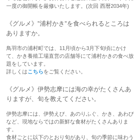
一度の御開帳を厳修いたします。(次回 西暦2034年)
《グルメ》”浦村かき”を食べられるところは
ありますか。
鳥羽市の浦村町では、11月頃から3月下旬頃にかけ
て、かき養殖工場直営の店舗等にて浦村かきの食べ放
題をしています。
詳しくは
こちら
をご覧ください。
《グルメ》伊勢志摩には海の幸がたくさんあ
りますが、旬を教えてください。
伊勢志摩には、伊勢えび、あのりふぐ、かき、あわび
など、現地ならではの新鮮な食材がたくさんありま
す。
食材ごとに以下のとおり旬があり、旬の季節に味わう