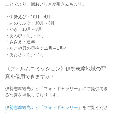
ことでより一層おいしさが引き立ちます。
・伊勢えび：10月～4月
・あのりふぐ：10月～3月
・かき：10月～3月
・あわび：4月～9月
・さざえ：通年
・あこや貝の貝柱：12月～1月<
・あおさ：2月～4月
《フィルムコミッション》伊勢志摩地域の写
真を借用できますか?
伊勢志摩観光ナビ「フォトギャラリー」にご提供でき
る写真を掲載しております。
伊勢志摩観光ナビ「フォトギャラリー」
をご覧くださ