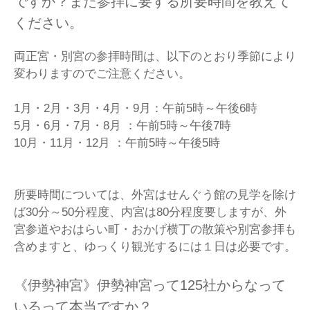
ですか？また参拝に要する所要時間を教えて
ください。
両正宮・別宮の参拝時間は、以下のとおり季節により
変わりますのでご注意ください。
1月・2月・3月・4月・9月：午前5時～午後6時
5月・6月・7月・8月 ：午前5時～午後7時
10月・11月・12月 ：午前5時～午後5時
所要時間については、外宮はせんぐう館の見学を除け
ば30分～50分程度、内宮は80分程度要しますが、外
宮参道やおはらい町・おかげ横丁の散策や別宮参拝も
含めますと、ゆっくり観光するには１日は必要です。
《伊勢神宮》伊勢神宮って125社からなって
いるって本当ですか？