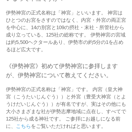
伊勢神宮の正式名称は「神宮」といいます。 神宮は
ひとつのお宮をさすのではなく、内宮・外宮の両正宮
を中心に、14の別宮と109の摂社・末社・所管社から
成り立っている、125社の総称です。 伊勢神宮の宮域
は約5,500ヘクタールあり、伊勢市の約5分の1を占め
るほど広大です。
《伊勢神宮》初めて伊勢神宮に参拝します
が、伊勢神宮について教えてください。
伊勢神宮の正式名称は「神宮」です。 内宮（皇大神
宮（こうたいじんぐう））と外宮（豊受大神宮（とよ
うけだいじんぐう））が有名ですが、実はその他にも
大小さまざまな社が伊勢志摩地域に点在し、すべてで
125社から成る神社です。 ご参拝にお越しになる前
に、
こちら
をご覧いただければと思います。