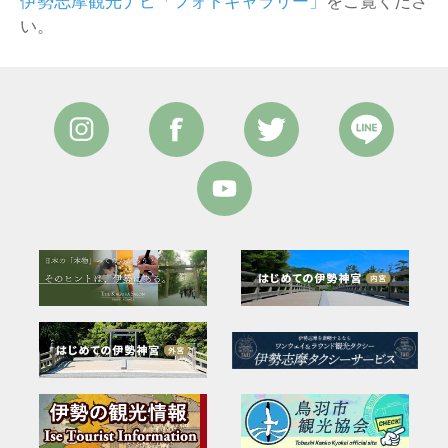
伊勢志摩観光ナビ「フォトギャラリー」
をご覧くださ
い。