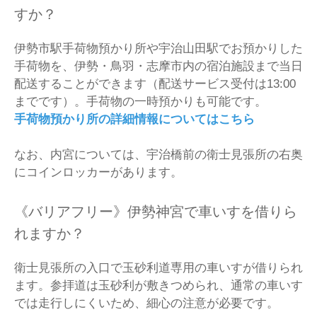
すか？
伊勢市駅手荷物預かり所や宇治山田駅でお預かりした
手荷物を、伊勢・鳥羽・志摩市内の宿泊施設まで当日
配送することができます（配送サービス受付は13:00
までです）。手荷物の一時預かりも可能です。
手荷物預かり所の詳細情報についてはこちら
なお、内宮については、宇治橋前の衛士見張所の右奥
にコインロッカーがあります。
《バリアフリー》伊勢神宮で車いすを借りら
れますか？
衛士見張所の入口で玉砂利道専用の車いすが借りられ
ます。参拝道は玉砂利が敷きつめられ、通常の車いす
では走行しにくいため、細心の注意が必要です。