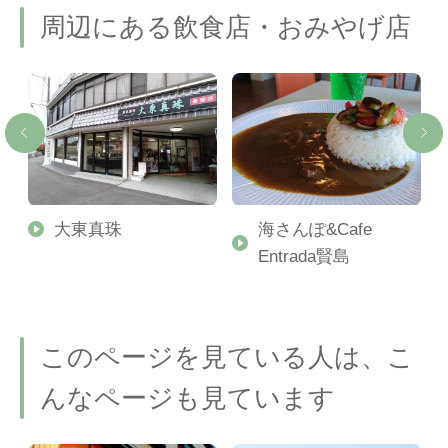
周辺にある飲食店・おみやげ店
大東真珠
海さんぽ&Cafe
Entrada賢島
このページを見ている人は、こ
んなページも見ています