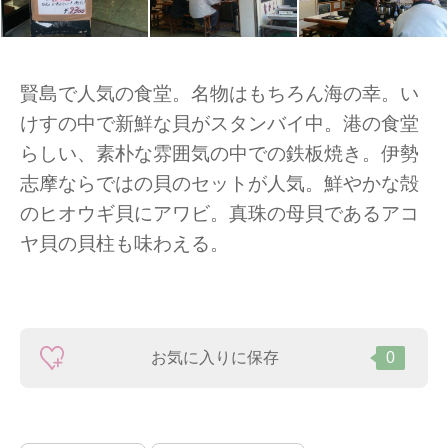
賢島で人気の食堂。名物はもちろん海の幸。い
けすの中で新鮮な貝がスタンバイ中。港の食堂
らしい、素朴な雰囲気の中での鉄板焼き。伊勢
志摩ならではの貝のセットが人気。鮮やかな殻
のヒオウギ貝にアワビ。真珠の母貝であるアコ
ヤ貝の貝柱も味わえる。
お気に入りに保存
0