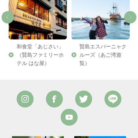
和食堂「あじさい」
賢島エスパーニャク
（賢島ファミリーホ
ルーズ（あご湾遊
テル はな屋）
覧）