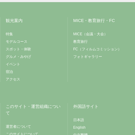
観光案内
MICE・教育旅行・FC
特集
MICE（会議・大会）
モデルコース
教育旅行
スポット・体験
FC（フィルムコミッション）
グルメ・みやげ
フォトギャラリー
イベント
宿泊
アクセス
このサイト・運営組織につい
外国語サイト
て
日本語
運営者について
English
このサイトについて