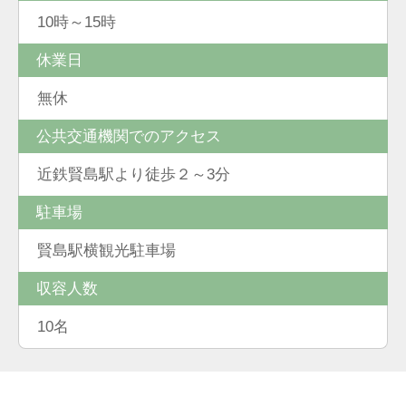
10時～15時
休業日
無休
公共交通機関でのアクセス
近鉄賢島駅より徒歩２～3分
駐車場
賢島駅横観光駐車場
収容人数
10名