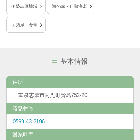
伊勢志摩地域
海の幸・伊勢海老
居酒屋・食堂
基本情報
住所
三重県志摩市阿児町賢島752-20
電話番号
0599-43-2196
営業時間