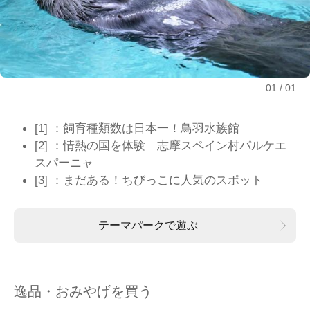
01
01
[1] ：飼育種類数は日本一！鳥羽水族館
[2] ：情熱の国を体験 志摩スペイン村パルケエ
スパーニャ
[3] ：まだある！ちびっこに人気のスポット
テーマパークで遊ぶ
逸品・おみやげを買う