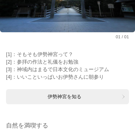
01
01
[1]：そもそも伊勢神宮って？
[2]：参拝の作法と礼儀をお勉強
[3]：神域内はまるで日本文化のミュージアム
[4]：いいこといっぱいお伊勢さんに朝参り
伊勢神宮を知る
自然を満喫する