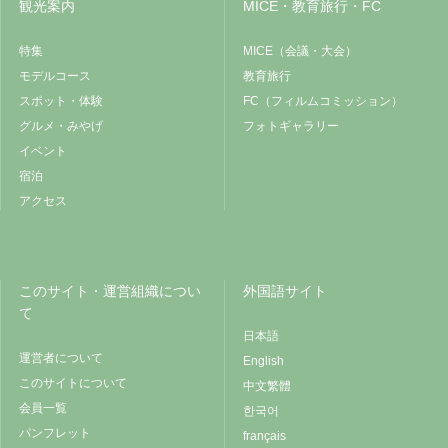
観光案内
MICE・教育旅行・FC
特集
MICE（会議・大会）
モデルコース
教育旅行
スポット・体験
FC（フィルムコミッション）
グルメ・みやげ
フォトギャラリー
イベント
宿泊
アクセス
このサイト・運営組織につい
外国語サイト
て
日本語
運営者について
English
このサイトについて
中文繁體
会員一覧
한국어
パンフレット
français