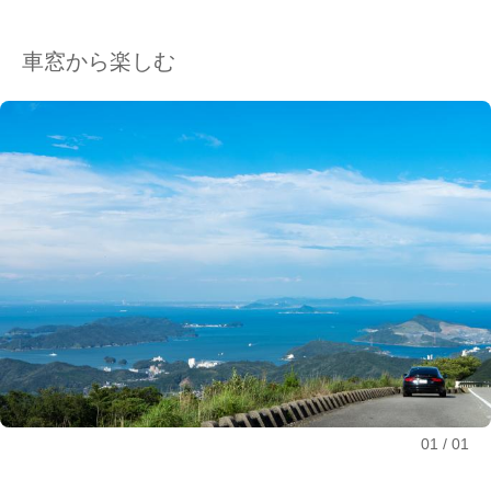
車窓から楽しむ
01
01