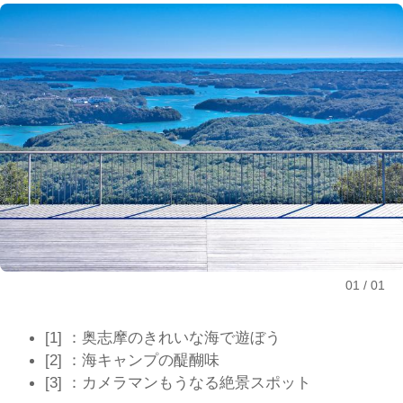
01
01
[1] ：奥志摩のきれいな海で遊ぼう
[2] ：海キャンプの醍醐味
[3] ：カメラマンもうなる絶景スポット