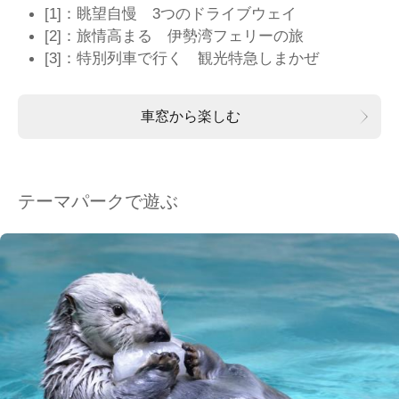
[1]：眺望自慢 3つのドライブウェイ
[2]：旅情高まる 伊勢湾フェリーの旅
[3]：特別列車で行く 観光特急しまかぜ
車窓から楽しむ
テーマパークで遊ぶ