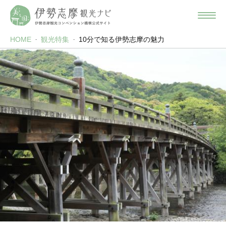
HOME
観光特集
10分で知る伊勢志摩の魅力