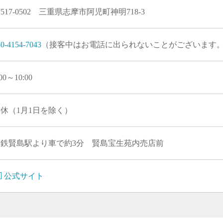
517-0502 三重県志摩市阿児町神明718-3
80-4154-7043
（接客中はお電話に出られないことがございます
:00～10:00
休（1月1日を除く）
近鉄賢島駅より車で約3分 賢島宝生苑内売店前
公式サイト