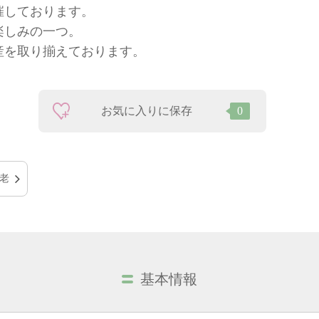
催しております。
楽しみの一つ。
産を取り揃えております。
お気に入りに保存
0
老
基本情報