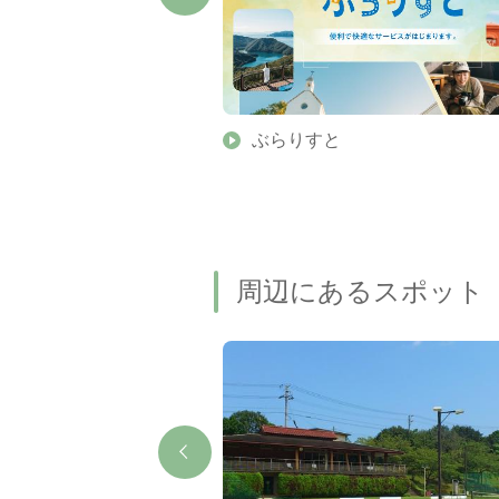
】伊勢志摩の美しい滝 7
ぶらりすと
名瀑もご紹介します
周辺にあるスポット