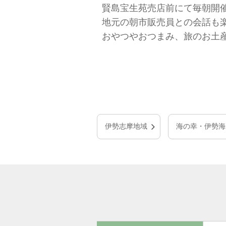
賢島宝生苑売店前にて毎朝開
地元の朝市販売員との会話も
おやつやおつまみ、旅のお土
伊勢志摩地域
海の幸・伊勢海