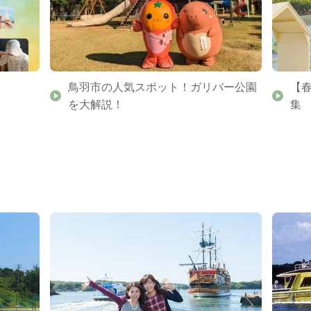
鳥羽市の人気スポット！ガリバー公園
【
を大解説！
集