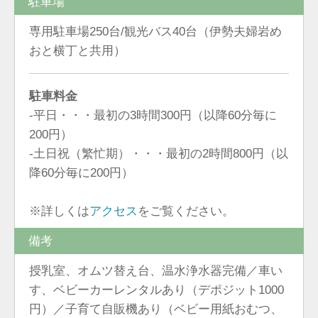
駐車場
専用駐車場250台/観光バス40台（伊勢夫婦岩め
おと横丁と共用）
駐車料金
-平日・・・最初の3時間300円（以降60分毎に
200円）
-土日祝（繁忙期）・・・最初の2時間800円（以
降60分毎に200円）
※詳しくは
アクセス
をご覧ください。
備考
授乳室、オムツ替え台、温水浄水器完備／車い
す、ベビーカーレンタルあり（デポジット1000
円）／子育て自販機あり（ベビー用紙おむつ、