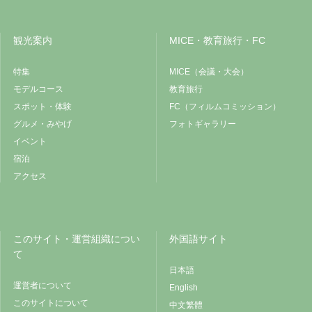
観光案内
MICE・教育旅行・FC
特集
MICE（会議・大会）
モデルコース
教育旅行
スポット・体験
FC（フィルムコミッション）
グルメ・みやげ
フォトギャラリー
イベント
宿泊
アクセス
このサイト・運営組織につい
外国語サイト
て
日本語
運営者について
English
このサイトについて
中文繁體