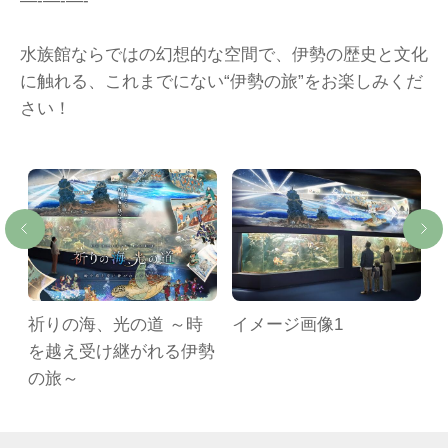
―-―-―-
水族館ならではの幻想的な空間で、伊勢の歴史と文化
に触れる、これまでにない“伊勢の旅”をお楽しみくだ
さい！
祈りの海、光の道 ～時
イメージ画像1
を越え受け継がれる伊勢
の旅～