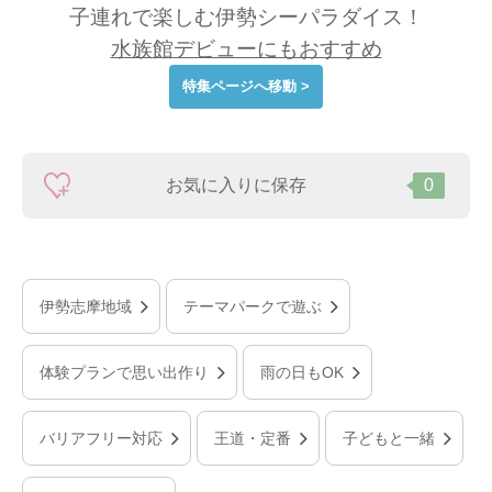
子連れで楽しむ伊勢シーパラダイス！
水族館デビューにもおすすめ
特集ページへ移動 >
お気に入りに保存
0
伊勢志摩地域
テーマパークで遊ぶ
体験プランで思い出作り
雨の日もOK
バリアフリー対応
王道・定番
子どもと一緒