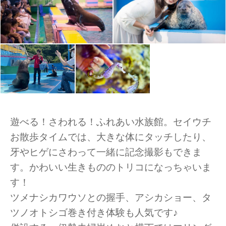
遊べる！さわれる！ふれあい水族館。セイウチ
お散歩タイムでは、大きな体にタッチしたり、
牙やヒゲにさわって一緒に記念撮影もできま
す。かわいい生きもののトリコになっちゃいま
す！
ツメナシカワウソとの握手、アシカショー、タ
ツノオトシゴ巻き付き体験も人気です♪