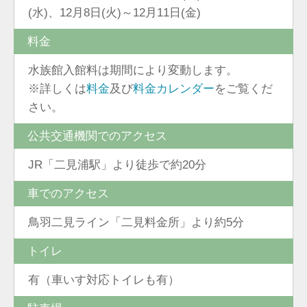
(水)、12月8日(火)～12月11日(金)
料金
水族館入館料は期間により変動します。
※詳しくは
料金
及び
料金カレンダー
をご覧くだ
さい。
公共交通機関でのアクセス
JR「二見浦駅」より徒歩で約20分
車でのアクセス
鳥羽二見ライン「二見料金所」より約5分
トイレ
有（車いす対応トイレも有）