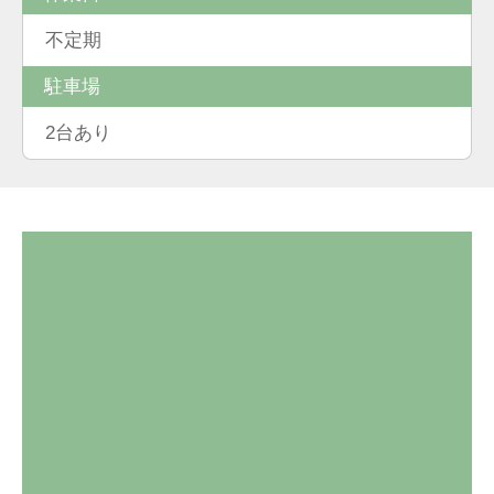
不定期
駐車場
2台あり