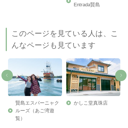
Entrada賢島
このページを見ている人は、こ
んなページも見ています
RE
賢島エスパーニャク
かしこ堂真珠店
ルーズ（あご湾遊
覧）