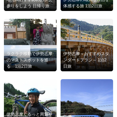
参りをしよう 日帰り旅
体感する旅 1泊2日旅
ラクラク移動で伊勢志摩
伊勢志摩～おすすめスタ
のマストスポットを巡
ンダードプラン～ 1泊2
る 1泊2日旅
日旅
伊勢志摩ぐるっと周遊サ