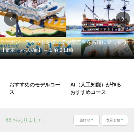
クーポン・チケットを使って伊勢志摩をお得に楽しもう!
【電車・バスVer】～１泊２日旅
おすすめのモデルコー
AI（人工知能）が作る
ス
おすすめコース
件ありました。
65
並び順
表示切替