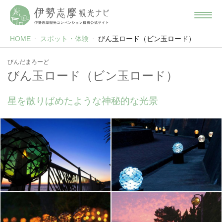
HOME
スポット・体験
びん玉ロード（ビン玉ロード）
びんだまろーど
びん玉ロード（ビン玉ロード）
星を散りばめたような神秘的な光景