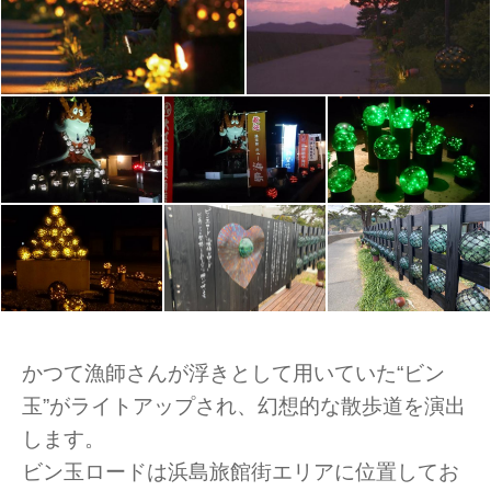
かつて漁師さんが浮きとして用いていた“ビン
玉”がライトアップされ、幻想的な散歩道を演出
します。
ビン玉ロードは浜島旅館街エリアに位置してお