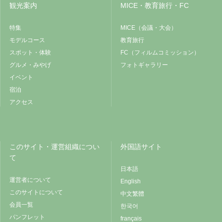
観光案内
MICE・教育旅行・FC
特集
MICE（会議・大会）
モデルコース
教育旅行
スポット・体験
FC（フィルムコミッション）
グルメ・みやげ
フォトギャラリー
イベント
宿泊
アクセス
このサイト・運営組織につい
外国語サイト
て
日本語
運営者について
English
このサイトについて
中文繁體
会員一覧
한국어
パンフレット
français