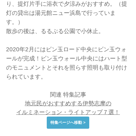
り、提灯片手に浴衣で夕涼みがおすすめ。（提
灯の貸出は湯元館ニュー浜島で行っていま
す。）
散歩の後は、るるぶる公園で小休止。
2020年2月にはビン玉ロード中央にビン玉ウォ
ールが完成！ビン玉ウォール中央にはハート型
のモニュメントとそれを照らす照明も取り付け
られています。
関連 特集記事
地元民がおすすめする伊勢志摩の
イルミネーション・ライトアップ７選！
特集ページへ移動 >