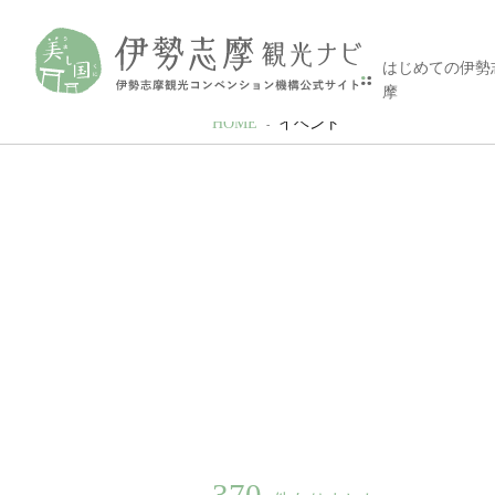
はじめての伊勢
摩
HOME
イベント
370