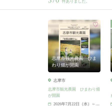
件ありました。
志摩市観光農園 ひま
わり畑が開園
志摩市
志摩市観光農園 ひまわり畑
が開園
2026年7月22日（水）～8
月9日（日）