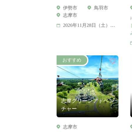
伊勢市
鳥羽市
志摩市
2026年11月28日（土）、
11月29日（日）
2027年4月24日（土）、4
月25日（日）
2027年11月20日（土）、
11月21日（日）
志摩グリーンアドベン
チャー
志摩市