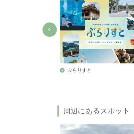
】伊勢志摩の美しい滝 7
ぶらりすと
名瀑もご紹介します
周辺にあるスポット