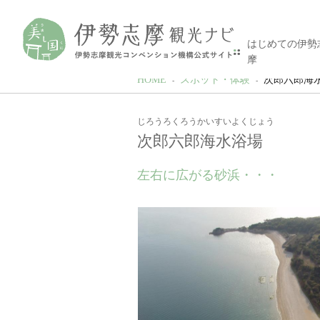
はじめての伊勢
摩
HOME
スポット・体験
次郎六郎海
じろうろくろうかいすいよくじょう
次郎六郎海水浴場
左右に広がる砂浜・・・