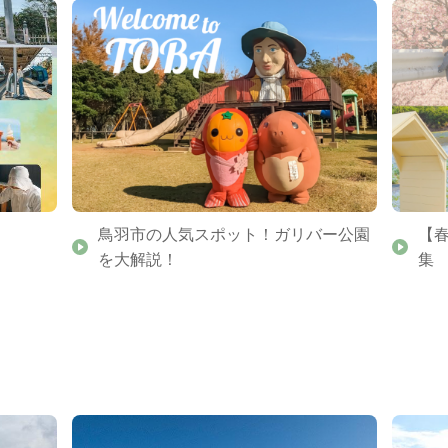
鳥羽市の人気スポット！ガリバー公園
【
を大解説！
集