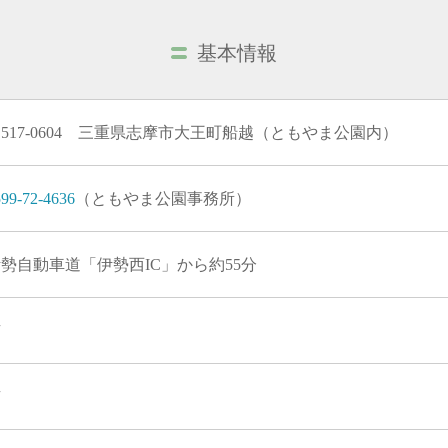
基本情報
517-0604 三重県志摩市大王町船越（ともやま公園内）
99-72-4636
（ともやま公園事務所）
勢自動車道「伊勢西IC」から約55分
有
有