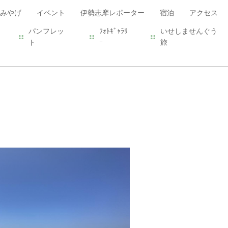
みやげ
イベント
伊勢志摩レポーター
宿泊
アクセス
パンフレッ
ﾌｫﾄｷﾞｬﾗﾘ
いせしませんぐう
ト
ｰ
旅