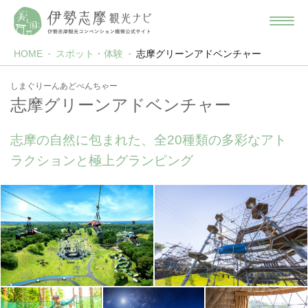
HOME
スポット・体験
志摩グリーンアドベンチャー
しまぐりーんあどべんちゃー
志摩グリーンアドベンチャー
志摩の自然に包まれた、全20種類の多彩なアト
ラクションと極上グランピング