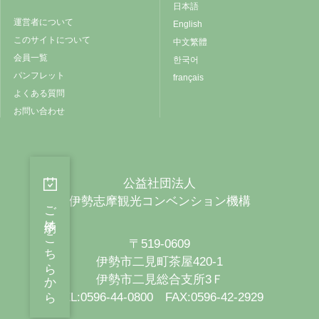
日本語
運営者について
English
このサイトについて
中文繁體
会員一覧
한국어
パンフレット
français
よくある質問
お問い合わせ
公益社団法人
伊勢志摩観光コンベンション機構
ご予約はこちらから
〒519-0609
伊勢市二見町茶屋420-1
伊勢市二見総合支所3Ｆ
TEL:0596-44-0800 FAX:0596-42-2929