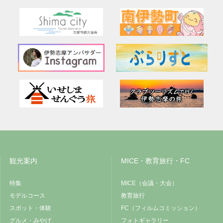
観光案内
MICE・教育旅行・FC
特集
MICE（会議・大会）
モデルコース
教育旅行
スポット・体験
FC（フィルムコミッション）
グルメ・みやげ
フォトギャラリー