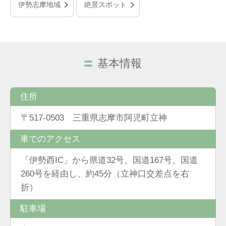
伊勢志摩地域
絶景スポット
基本情報
住所
〒517-0503 三重県志摩市阿児町立神
車でのアクセス
「伊勢西IC」から県道32号、国道167号、国道
260号を経由し、約45分（立神口交差点を右
折）
駐車場