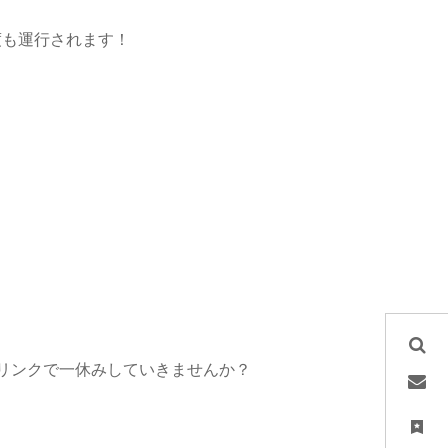
度も運行されます！
しいドリンクで一休みしていきませんか？