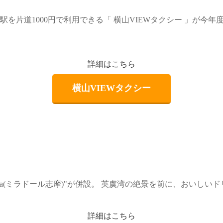
を片道1000円で利用できる「 横山VIEWタクシー 」が今年
詳細はこちら
横山VIEWタクシー
 Shima(ミラドール志摩)"が併設。 英虞湾の絶景を前に、おい
詳細はこちら