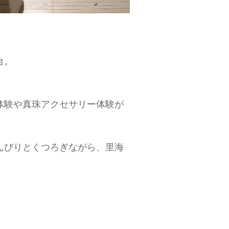
台。
体験や真珠アクセサリー体験が
のんびりとくつろぎながら、里海