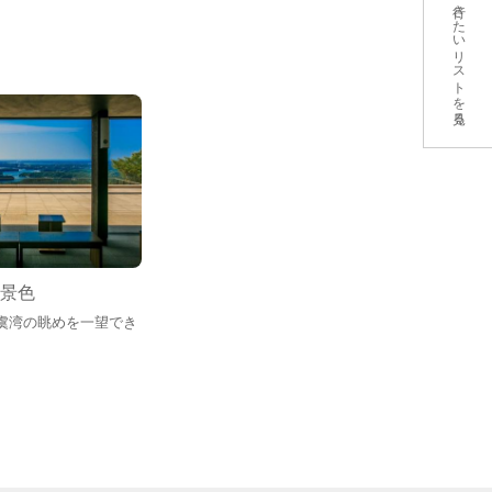
行きたいリストを見る
景色
虞湾の眺めを一望でき