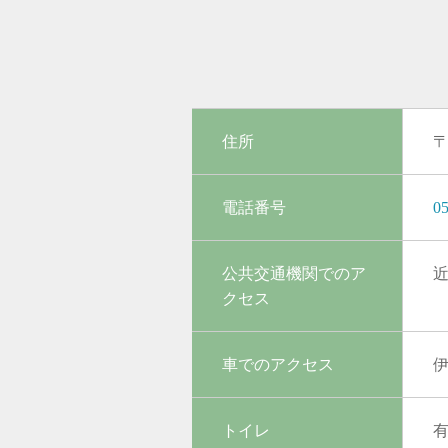
住所
〒
電話番号
05
公共交通機関でのア
クセス
車でのアクセス
伊
トイレ