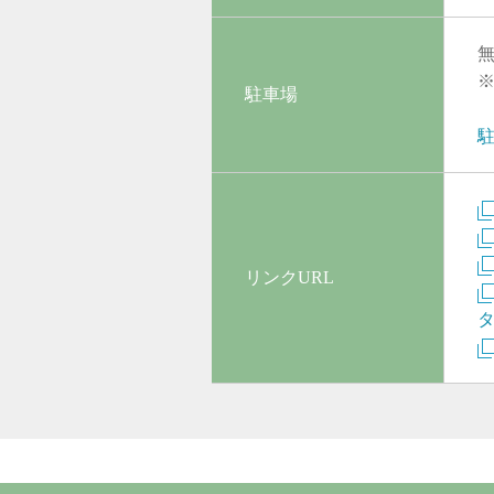
駐車場
リンクURL