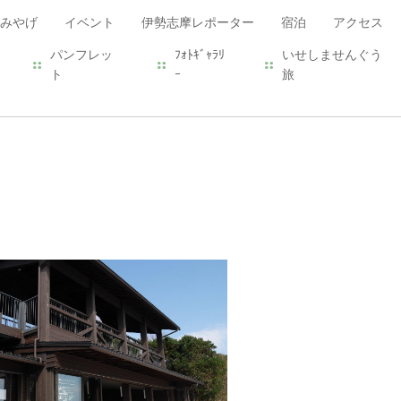
みやげ
イベント
伊勢志摩レポーター
宿泊
アクセス
パンフレッ
ﾌｫﾄｷﾞｬﾗﾘ
いせしませんぐう
ト
ｰ
旅