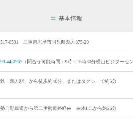
基本情報
517-0501 三重県志摩市阿児町鵜方875-20
99-44-0567
（問合せ可能時間：9時～16時30分横山ビジターセ
近鉄「鵜方駅」から徒歩約40分、またはタクシーで約5分
勢自動車道から第二伊勢道路経由 白木I.C.から約26分
有