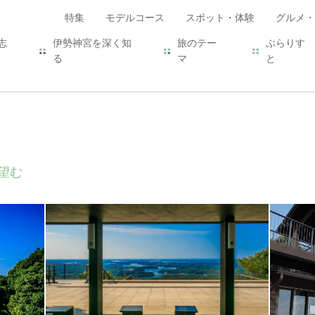
特集
モデルコース
スポット・体験
グルメ・
志
伊勢神宮を深く知
旅のテー
ぶらりす
る
マ
と
望む