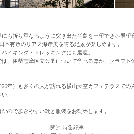
重にも折り重なるように突き出た半島を一望できる展望
、日本有数のリアス海岸美を誇る絶景が楽しめます。
、ハイキング・トレッキングにも最適。
では、伊勢志摩国立公園について学べるほか、クラフト
（2026年）も多くの人が訪れる横山天空カフェテラスで
さい。
道なので歩きやすい靴と服装をお勧めします。
関連 特集記事