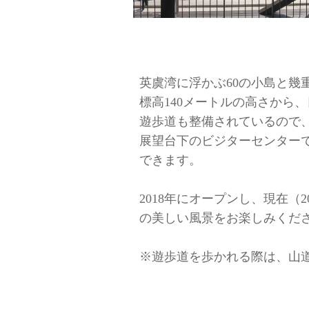
英虞湾に浮かぶ60の小島と幾
標高140メートルの高さから
遊歩道も整備されているので
展望台下のビジターセンター
できます。
2018年にオープンし、現在
の美しい風景をお楽しみくだ
※遊歩道を歩かれる際は、山