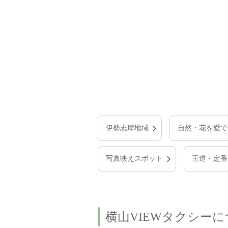
伊勢志摩地域
自然・花を愛で
写真映えスポット
王道・定番
横山VIEWタクシー