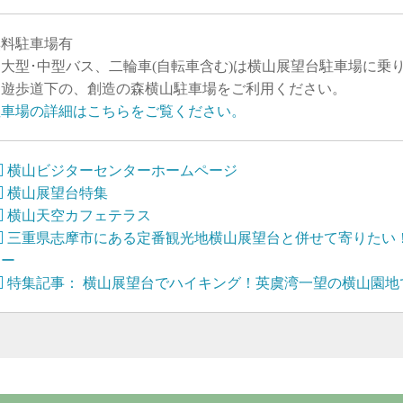
無料駐車場有
※大型･中型バス、二輪車(自転車含む)は横山展望台駐車場に乗
遊歩道下の、創造の森横山駐車場をご利用ください。
駐車場の詳細はこちらをご覧ください。
横山ビジターセンターホームページ
横山展望台特集
横山天空カフェテラス
三重県志摩市にある定番観光地横山展望台と併せて寄りたい
ター
特集記事： 横山展望台でハイキング！英虞湾一望の横山園地