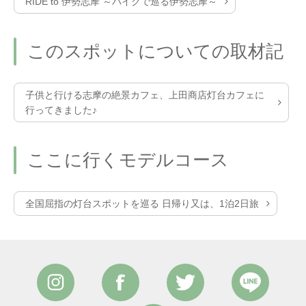
RIDE to 伊勢志摩 ～バイクで巡る伊勢志摩～
このスポットについての取材記
子供と行ける志摩の絶景カフェ、上田商店灯台カフェに
行ってきました♪
ここに行くモデルコース
全国屈指の灯台スポットを巡る 日帰り又は、1泊2日旅