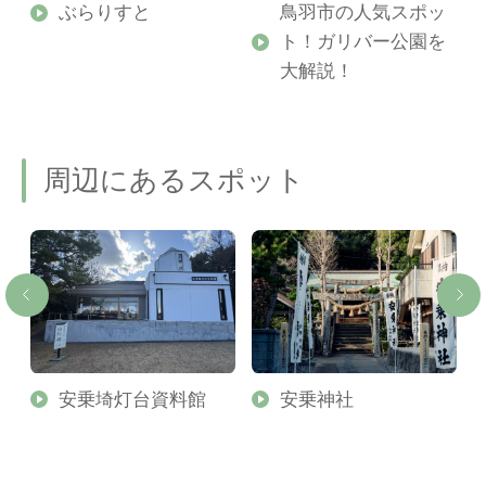
勢
ぶらりすと
鳥羽市の人気スポッ
ト！ガリバー公園を
ご
大解説！
周辺にあるスポット
場
安乗埼灯台資料館
安乗神社