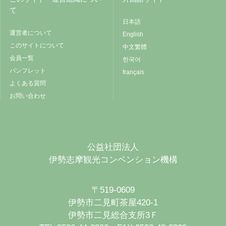
て
日本語
運営者について
English
このサイトについて
中文繁體
会員一覧
한국어
パンフレット
français
よくある質問
お問い合わせ
公益社団法人
伊勢志摩観光コンベンション機構
〒519-0609
伊勢市二見町茶屋420-1
伊勢市二見総合支所3Ｆ