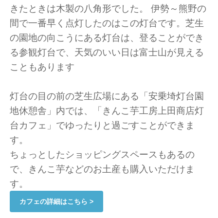
きたときは木製の八角形でした。 伊勢～熊野の
間で一番早く点灯したのはこの灯台です。芝生
の園地の向こうにある灯台は、登ることができ
る参観灯台で、天気のいい日は富士山が見える
こともあります
灯台の目の前の芝生広場にある「安乗埼灯台園
地休憩舎」内では、「きんこ芋工房上田商店灯
台カフェ」でゆったりと過ごすことができま
す。
ちょっとしたショッピングスペースもあるの
で、きんこ芋などのお土産も購入いただけま
す。
カフェの詳細はこちら >