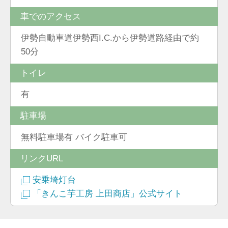
車でのアクセス
伊勢自動車道伊勢西I.C.から伊勢道路経由で約
50分
トイレ
有
駐車場
無料駐車場有 バイク駐車可
リンクURL
安乗埼灯台
「きんこ芋工房 上田商店」公式サイト