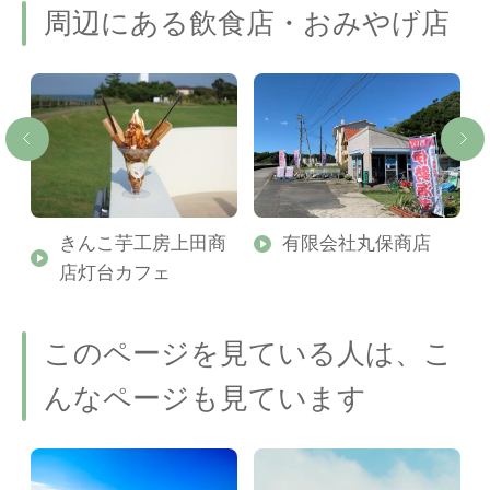
周辺にある飲食店・おみやげ店
きんこ芋工房上田商
有限会社丸保商店
店灯台カフェ
このページを見ている人は、こ
んなページも見ています