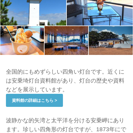
全国的にもめずらしい四角い灯台です。近くに
は安乗埼灯台資料館があり、灯台の歴史や資料
などを展示しています。
資料館の詳細はこちら >
波静かな的矢湾と太平洋を分ける安乗岬にあり
ます。珍しい四角形の灯台ですが、1873年にで