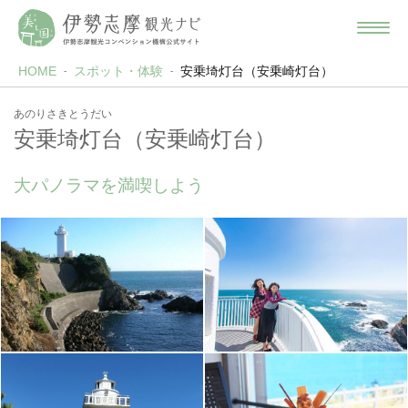
HOME
スポット・体験
安乗埼灯台（安乗崎灯台）
あのりさきとうだい
安乗埼灯台（安乗崎灯台）
大パノラマを満喫しよう