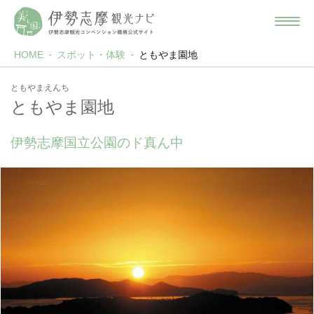
HOME
スポット・体験
ともやま園地
ともやまえんち
ともやま園地
伊勢志摩国立公園のド真ん中