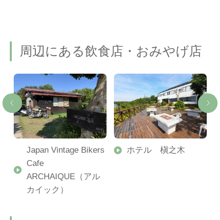
周辺にある飲食店・おみやげ店
ィ
Japan Vintage Bikers
ホテル 槇之木
Cafe
ARCHAIQUE（アル
カイック）