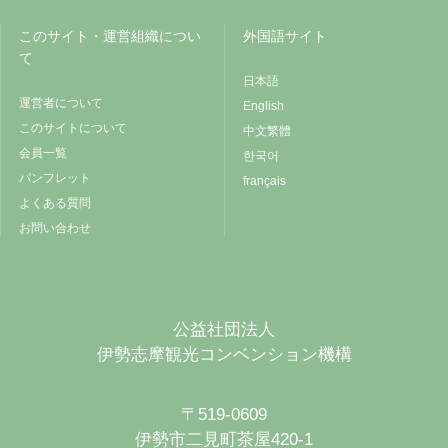
このサイト・運営組織につい
外国語サイト
て
日本語
運営者について
English
このサイトについて
中文繁體
会員一覧
한국어
パンフレット
français
よくある質問
お問い合わせ
公益社団法人
伊勢志摩観光コンベンション機構
〒519-0609
伊勢市二見町茶屋420-1