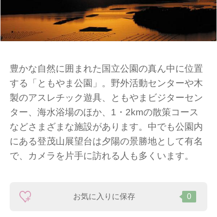
豊かな自然に囲まれた国立公園の真ん中に位置
する「ともやま公園」。野外活動センターや木
製のアスレチック遊具、ともやまビジターセン
ター、海水浴場のほか、1・2kmの散策コース
などさまざまな施設があります。中でも公園内
にある登茂山展望台は夕陽の景勝地として有名
で、カメラを片手に訪れる人も多くいます。
お気に入りに保存
0