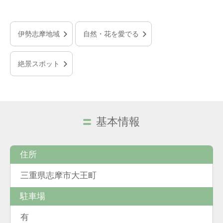
伊勢志摩地域
自然・花を愛でる
絶景スポット
基本情報
住所
三重県志摩市大王町
駐車場
有