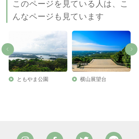
このページを見ている人は、こ
んなページも見ています
ともやま公園
横山展望台