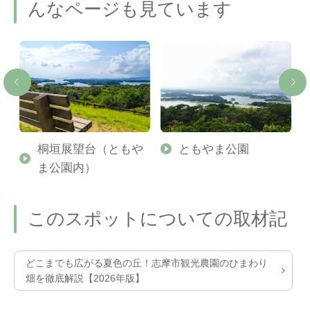
んなページも見ています
桐垣展望台（ともや
ともやま公園
ま公園内）
このスポットについての取材記
どこまでも広がる夏色の丘！志摩市観光農園のひまわり
畑を徹底解説【2026年版】