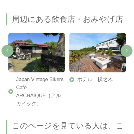
周辺にある飲食店・おみやげ店
ン
Japan Vintage Bikers
ホテル 槇之木
Cafe
ARCHAIQUE（アル
カイック）
このページを見ている人は、こ