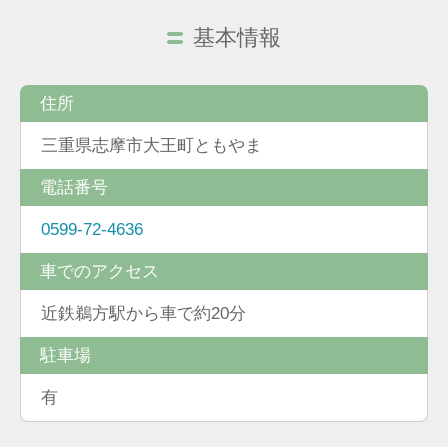
基本情報
住所
三重県志摩市大王町ともやま
電話番号
0599-72-4636
車でのアクセス
近鉄鵜方駅から車で約20分
駐車場
有