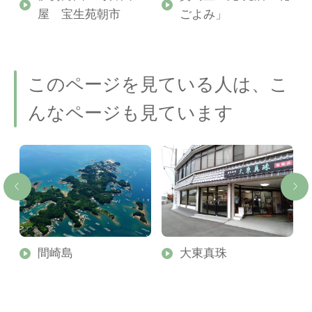
屋 宝生苑朝市
ごよみ」
このページを見ている人は、こ
んなページも見ています
間崎島
大東真珠