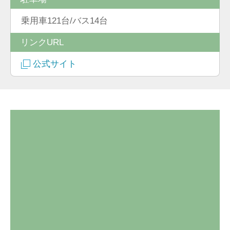
乗用車121台/バス14台
リンクURL
公式サイト