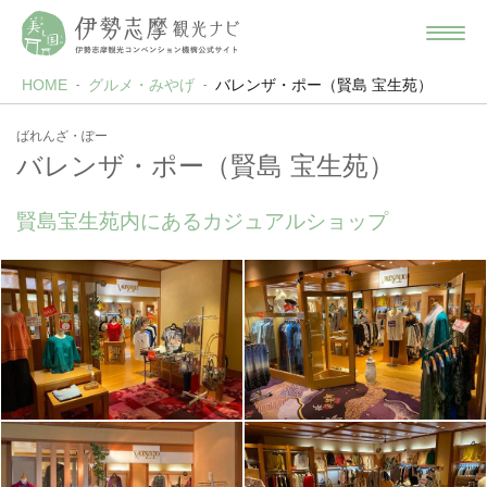
HOME
グルメ・みやげ
バレンザ・ポー（賢島 宝生苑）
ばれんざ・ぽー
バレンザ・ポー（賢島 宝生苑）
賢島宝生苑内にあるカジュアルショップ