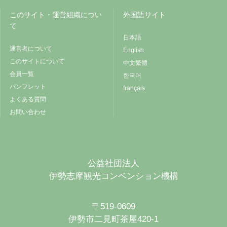
このサイト・運営組織につい
外国語サイト
て
日本語
運営者について
English
このサイトについて
中文繁體
会員一覧
한국어
パンフレット
français
よくある質問
お問い合わせ
公益社団法人
伊勢志摩観光コンベンション機構
〒519-0609
伊勢市二見町茶屋420-1