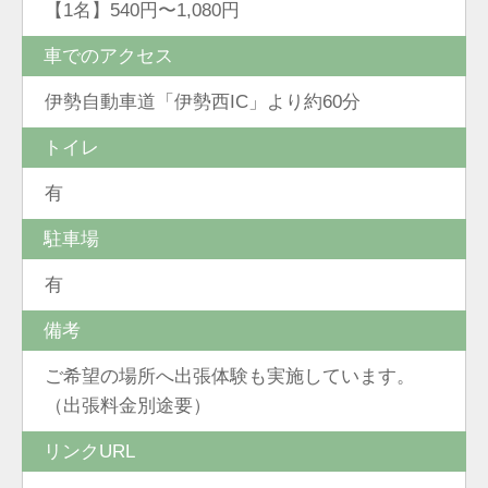
【1名】540円〜1,080円
車でのアクセス
伊勢自動車道「伊勢西IC」より約60分
トイレ
有
駐車場
有
備考
ご希望の場所へ出張体験も実施しています。
（出張料金別途要）
リンクURL