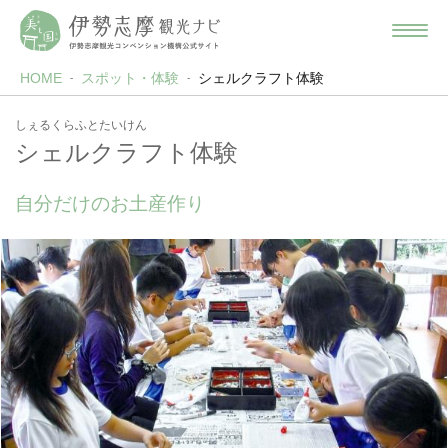
HOME
スポット・体験
シェルクラフト体験
しぇるくらふとたいけん
シェルクラフト体験
自分だけのお土産作り