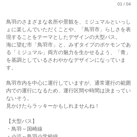
01
04
鳥羽のさまざまな名所や景観を、ミジュマルといっし
ょに楽しんでいただくことや、「鳥羽市」らしさを表
現することをテーマとしたデザインの大型バス。
海に望む市「鳥羽市」と、みずタイプのポケモンであ
る「ミジュマル」両方の魅力を生かせるよう、「青」
を基調としているさわやかなデザインになっていま
す。
鳥羽市内を中心に運行していますが、通常運行の範囲
内での運行になるため、運行区間や時間は決まってい
ないそう。
見かけたらラッキーかもしれませんね！
【大型バス】
・鳥羽～国崎線
・小浜～鳥羽小学校線