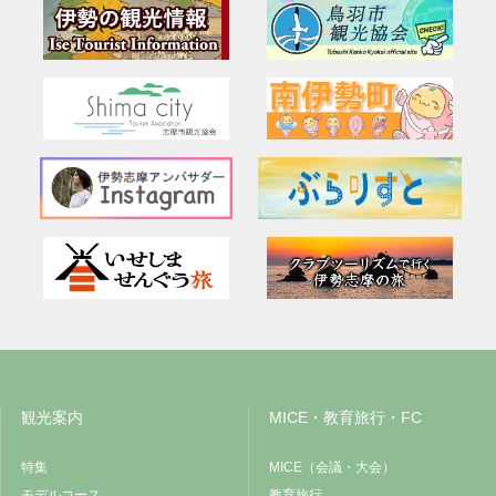
観光案内
MICE・教育旅行・FC
特集
MICE（会議・大会）
モデルコース
教育旅行