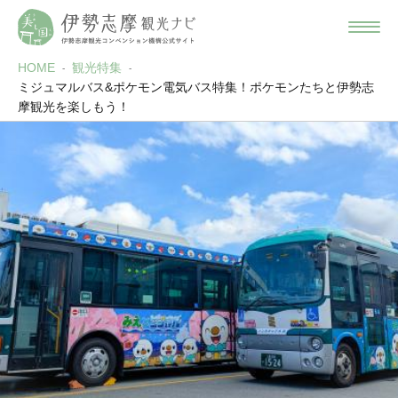
HOME
観光特集
ミジュマルバス&ポケモン電気バス特集！ポケモンたちと伊勢志
摩観光を楽しもう！