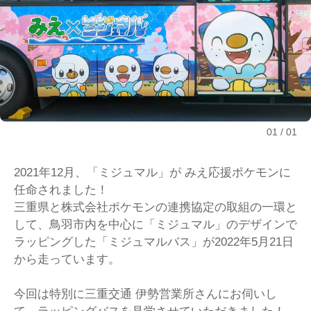
01
01
2021年12月、「ミジュマル」が みえ応援ポケモンに
任命されました！
三重県と株式会社ポケモンの連携協定の取組の一環と
して、鳥羽市内を中心に「ミジュマル」のデザインで
ラッピングした「ミジュマルバス」が2022年5月21日
から走っています。
今回は特別に三重交通 伊勢営業所さんにお伺いし
て、ラッピングバスを見学させていただきました！