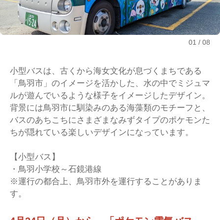
01
08
小型バスは、古くから海女文化が息づくまちである
「鳥羽市」のイメージを活かした、水の中でミジュマ
ルが遊んでいるような様子をイメージしたデザイン。
背景には鳥羽市に馴染みのある海藻類のモチーフと、
バスのあちこちにさまざまなみずタイプのポケモンた
ちが隠れている楽しいデザインになっています。
【小型バス】
・鳥羽小学校～石鏡港線
※運行の都合上、鳥羽市外を運行することがありま
す。