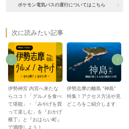
ポケモン電気バスの運行についてはこちら
次に読みたい記事
伊勢神宮 内宮へ来たな
伊勢志摩の離島 “神島”
らココ！「グルメを食べ
特集！アクセス方法や見
て堪能」・「みやげを買
どころをご紹介します
って楽しむ」を『おかげ
横丁』と『おはらい町』
で満喫しよう！