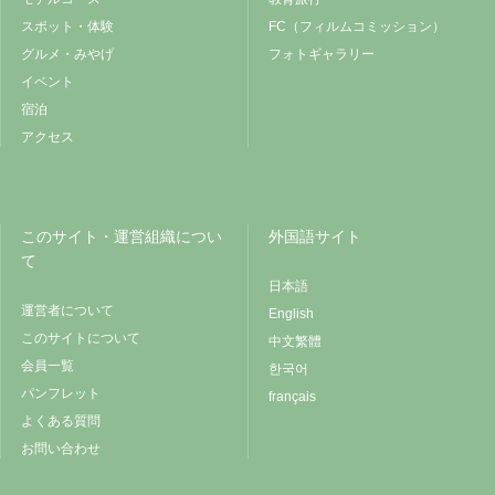
スポット・体験
FC（フィルムコミッション）
グルメ・みやげ
フォトギャラリー
イベント
宿泊
アクセス
このサイト・運営組織につい
外国語サイト
て
日本語
運営者について
English
このサイトについて
中文繁體
会員一覧
한국어
パンフレット
français
よくある質問
お問い合わせ