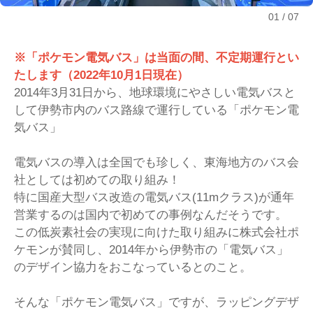
01
07
※「ポケモン電気バス」は当面の間、不定期運行とい
たします（2022年10月1日現在）
2014年3月31日から、地球環境にやさしい電気バスと
して伊勢市内のバス路線で運行している「ポケモン電
気バス」
電気バスの導入は全国でも珍しく、東海地方のバス会
社としては初めての取り組み！
特に国産大型バス改造の電気バス(11mクラス)が通年
営業するのは国内で初めての事例なんだそうです。
この低炭素社会の実現に向けた取り組みに株式会社ポ
ケモンが賛同し、2014年から伊勢市の「電気バス」
のデザイン協力をおこなっているとのこと。
そんな「ポケモン電気バス」ですが、ラッピングデザ