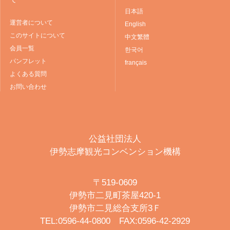
日本語
運営者について
English
このサイトについて
中文繁體
会員一覧
한국어
パンフレット
français
よくある質問
お問い合わせ
公益社団法人
伊勢志摩観光コンベンション機構
〒519-0609
伊勢市二見町茶屋420-1
伊勢市二見総合支所3Ｆ
TEL:0596-44-0800 FAX:0596-42-2929