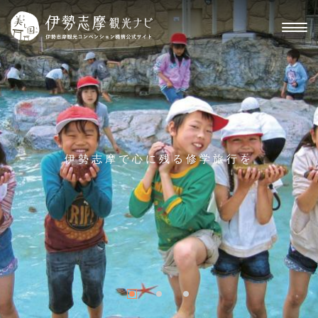
伊勢志摩で心に残る修学旅行を
伊勢志摩で心に残る修学旅行を
伊勢志摩で心に残る修学旅行を