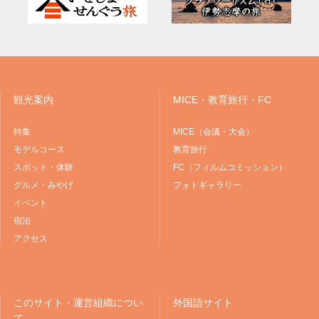
観光案内
MICE・教育旅行・FC
特集
MICE（会議・大会）
モデルコース
教育旅行
スポット・体験
FC（フィルムコミッション）
グルメ・みやげ
フォトギャラリー
イベント
宿泊
アクセス
このサイト・運営組織につい
外国語サイト
て