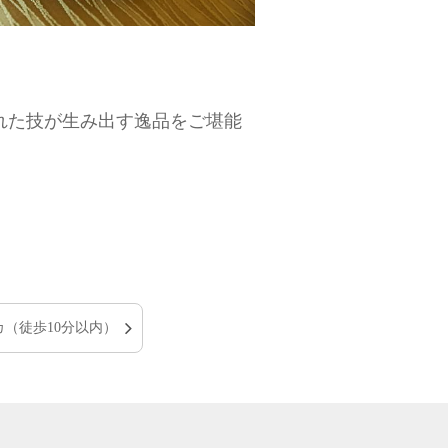
れた技が生み出す逸品をご堪能
カ（徒歩10分以内）