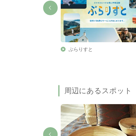
】伊勢志摩の美しい滝 7
ぶらりすと
名瀑もご紹介します
周辺にあるスポット