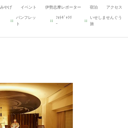
みやげ
イベント
伊勢志摩レポーター
宿泊
アクセス
パンフレッ
ﾌｫﾄｷﾞｬﾗﾘ
いせしませんぐう
ト
ｰ
旅