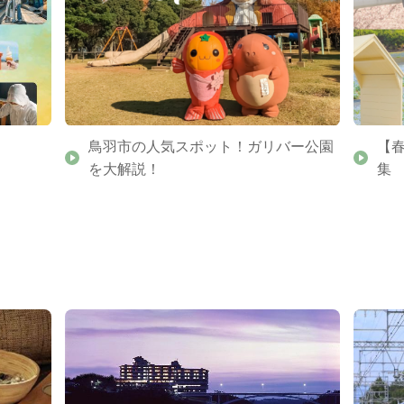
鳥羽市の人気スポット！ガリバー公園
【
を大解説！
集