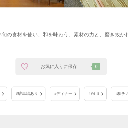
い旬の食材を使い、和を味わう。素材の力と、磨き抜か
お気に入りに保存
0
#駐車場あり
#ディナー
#Wi-fi
#駅チ