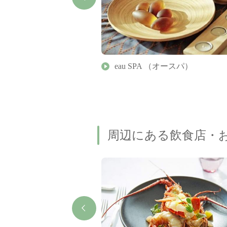
村ハロウィンイベント
eau SPA （オースパ）
周辺にある飲食店・