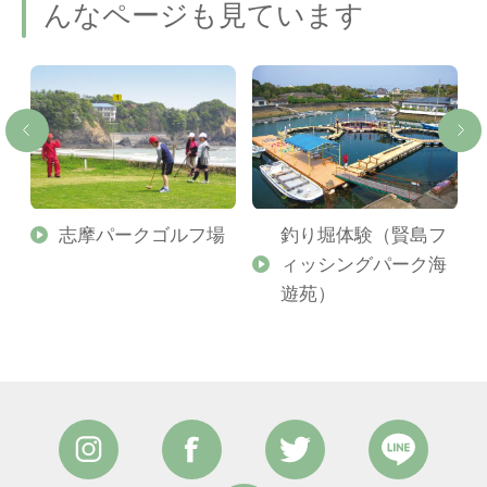
んなページも見ています
志摩パークゴルフ場
釣り堀体験（賢島フ
ィッシングパーク海
遊苑）