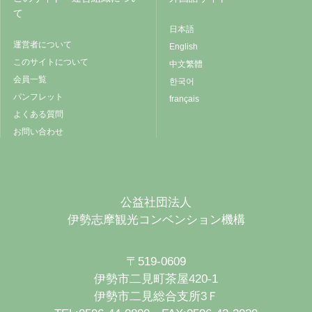
て
日本語
運営者について
English
このサイトについて
中文繁體
会員一覧
한국어
パンフレット
français
よくある質問
お問い合わせ
公益社団法人
伊勢志摩観光コンベンション機構
〒519-0609
伊勢市二見町茶屋420-1
伊勢市二見総合支所3Ｆ