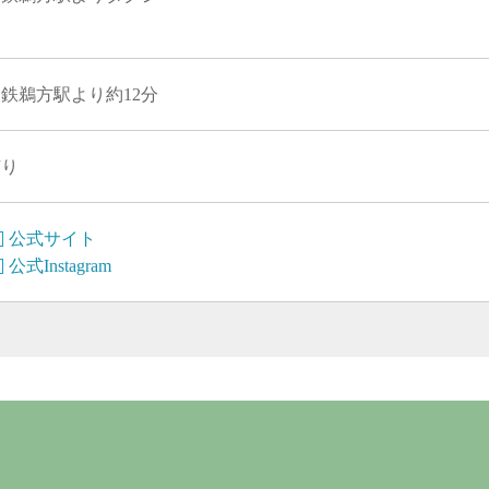
鉄鵜方駅より約12分
有り
公式サイト
公式Instagram