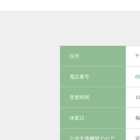
住所
〒
電話番号
05
営業時間
1
休業日
毎
公共交通機関でのア