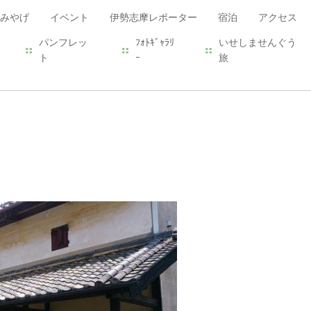
みやげ
イベント
伊勢志摩レポーター
宿泊
アクセス
パンフレッ
ﾌｫﾄｷﾞｬﾗﾘ
いせしませんぐう
ト
ｰ
旅