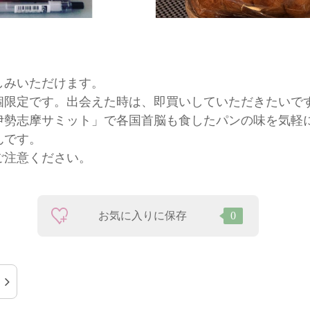
しみいただけます。
個限定です。出会えた時は、即買いしていただきたいで
伊勢志摩サミット」で各国首脳も食したパンの味を気軽
んです。
ご注意ください。
お気に入りに保存
0