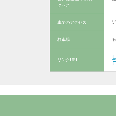
クセス
車でのアクセス
近
駐車場
リンクURL