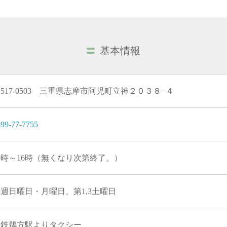
基本情報
517-0503 三重県志摩市阿児町立神２０３８−４
99-77-7755
0時～16時（無くなり次第終了。）
週日曜日・月曜日、第1,3土曜日
近鉄鵜方駅よりタクシー