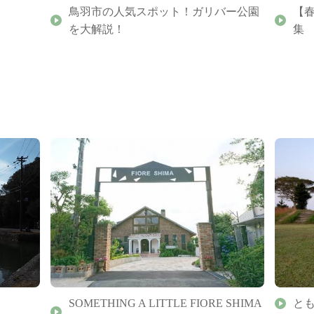
鳥羽市の人気スポット！ガリバー公園
【
を大解説！
集
SOMETHING A LITTLE FIORE SHIMA
と