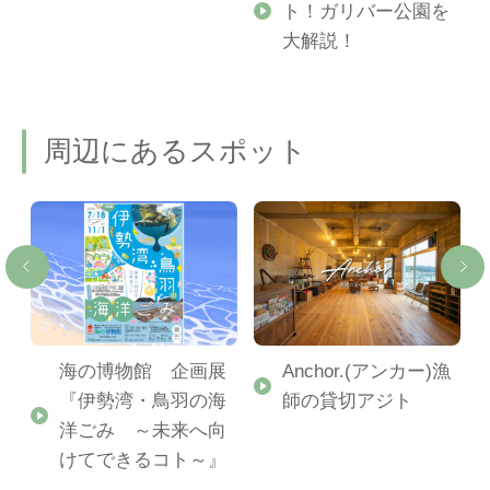
ト！ガリバー公園を
ご
大解説！
周辺にあるスポット
海の博物館 企画展
Anchor.(アンカー)漁
『伊勢湾・鳥羽の海
師の貸切アジト
洋ごみ ～未来へ向
けてできるコト～』