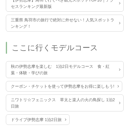
【伊勢志摩】鳥羽で行くべき観光スポットTOP10｜アク
セスランキング最新版
三重県 鳥羽市の旅行で絶対に外せない！人気スポットラ
ンキング！
ここに行くモデルコース
秋の伊勢志摩を楽しむ 1泊2日モデルコース 食・紅
葉・体験・学びの旅
クーポン・チケットを使って伊勢志摩をお得に楽しもう!
ニワトリ☆フェニックス 草太と楽人の火の鳥探し 1泊2
日旅
ドライブ伊勢志摩 1泊2日旅