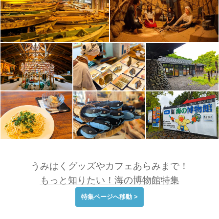
うみはくグッズやカフェあらみまで！
もっと知りたい！海の博物館特集
特集ページへ移動 >