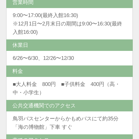
営業時間
9:00〜17:00(最終入館16:30)
※12月1日〜2月末日の期間は9:00〜16:30(最終
入館16:00)
休業日
6/26〜6/30、12/26〜12/30
料金
■大人料金 800円 ■子供料金 400円（高・
中・小学生）
公共交通機関でのアクセス
鳥羽バスセンターからかもめバスにて約35分
「海の博物館」下車 すぐ