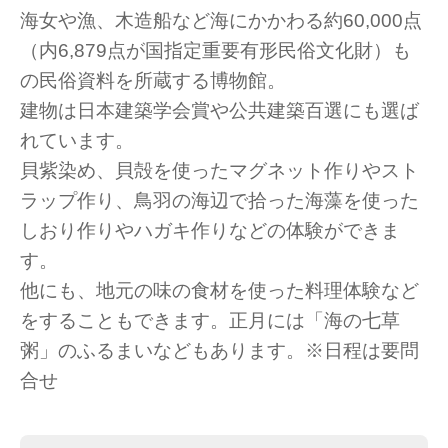
海女や漁、木造船など海にかかわる約60,000点
（内6,879点が国指定重要有形民俗文化財）も
の民俗資料を所蔵する博物館。
建物は日本建築学会賞や公共建築百選にも選ば
れています。
貝紫染め、貝殻を使ったマグネット作りやスト
ラップ作り、鳥羽の海辺で拾った海藻を使った
しおり作りやハガキ作りなどの体験ができま
す。
他にも、地元の味の食材を使った料理体験など
をすることもできます。正月には「海の七草
粥」のふるまいなどもあります。※日程は要問
合せ