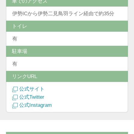
車でのアクセス
伊勢ICから伊勢二見鳥羽ライン経由で約35分
トイレ
有
駐車場
有
リンクURL
公式サイト
公式Twitter
公式Instagram