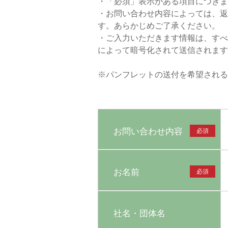
・「必須」表示がある項目につきま
・お問い合わせ内容によっては、返
す。あらかじめご了承ください。
・ご入力いただきます情報は、すべてSS
によって暗号化されて送信されます
※パンフレットの送付を希望される
お問い合わせ内容
必須
お名前
必須
社名・団体名