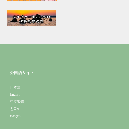
外国語サイト
日本語
English
中文繁體
한국어
français