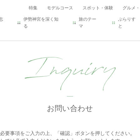
特集
モデルコース
スポット・体験
グルメ・
志
伊勢神宮を深く知
旅のテー
ぶらりす
る
マ
と
Inquiry
お問い合わせ
必要事項をご入力の上、「確認」ボタンを押してください。