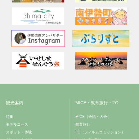
観光案内
MICE・教育旅行・FC
特集
MICE（会議・大会）
モデルコース
教育旅行
スポット・体験
FC（フィルムコミッション）