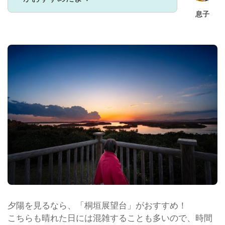
息子
夕陽を見るなら、「桐垣展望台」がおすすめ！
こちらも晴れた日には混雑することも多いので、時間