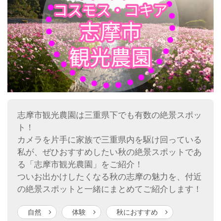
志摩市観光農園は三重県下でも有数の絶景スポッ
ト！
カメラを片手に家族で三重県内を駆け回っている
私が、ぜひおすすめしたい秋の絶景スポットであ
る「志摩市観光農園」をご紹介！
ついお出かけしたくなる秋の志摩の魅力を、付近
の絶景スポットと一緒にまとめてご紹介します！
自然
体験
秋におすすめ