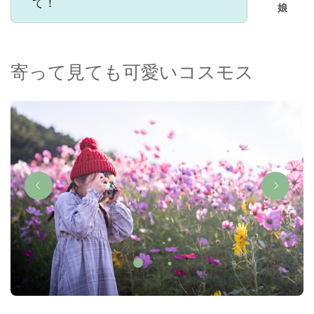
て！
娘
寄って見ても可愛いコスモス