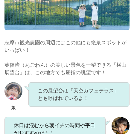
志摩市観光農園の周辺にはこの他にも絶景スポットが
いっぱい！
英虞湾（あごわん）の美しい景色を一望できる「横山
展望台」は、この地方でも屈指の眺望です！
この展望台は「天空カフェテラス」
とも呼ばれているよ！
娘
休日は混むから朝イチの時間や平日
がおすすめだよ！