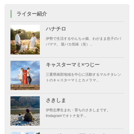
ライター紹介
ハナチロ
伊勢で生活するやんちゃ娘、わがまま息子のパ
パママ。 親バカ気味（笑）...
キャスターマミ×つじー
三重県南部地域を中心に活動するマルチタレン
トのキャスターマミとカメラマ...
さきしま
伊勢志摩生まれ・育ちのさきしまです。
Instagramでオトナ女子...