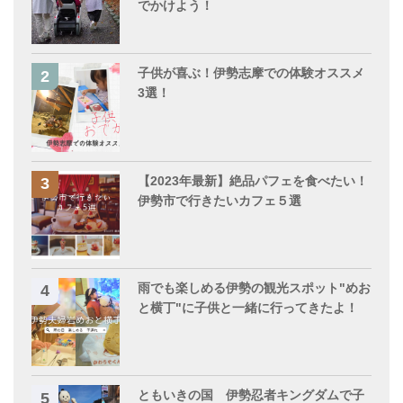
でかけよう！
子供が喜ぶ！伊勢志摩での体験オススメ
3選！
【2023年最新】絶品パフェを食べたい！
伊勢市で行きたいカフェ５選
雨でも楽しめる伊勢の観光スポット"めお
と横丁"に子供と一緒に行ってきたよ！
ともいきの国 伊勢忍者キングダムで子