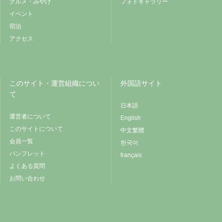
グルメ・みやげ
フォトギャラリー
イベント
宿泊
アクセス
このサイト・運営組織につい
外国語サイト
て
日本語
運営者について
English
このサイトについて
中文繁體
会員一覧
한국어
パンフレット
français
よくある質問
お問い合わせ