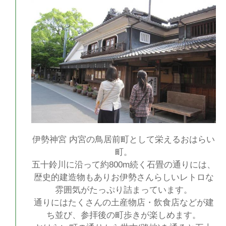
伊勢神宮 内宮の鳥居前町として栄えるおはらい
町。
五十鈴川に沿って約800m続く石畳の通りには、
歴史的建造物もありお伊勢さんらしいレトロな
雰囲気がたっぷり詰まっています。
通りにはたくさんの土産物店・飲食店などが建
ち並び、参拝後の町歩きが楽しめます。