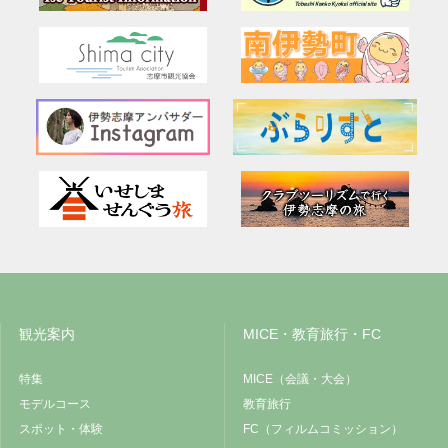
観光案内
MICE・教育旅行・FC
特集
MICE（会議・大会）
モデルコース
教育旅行
スポット・体験
FC（フィルムコミッション）