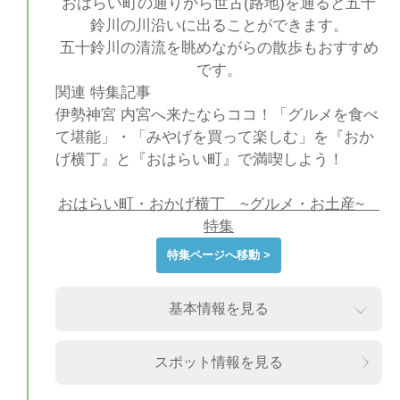
おはらい町の通りから世古(路地)を通ると五十
鈴川の川沿いに出ることができます。
五十鈴川の清流を眺めながらの散歩もおすすめ
です。
関連 特集記事
伊勢神宮 内宮へ来たならココ！「グルメを食べ
て堪能」・「みやげを買って楽しむ」を『おか
げ横丁』と『おはらい町』で満喫しよう！
おはらい町・おかげ横丁 ~グルメ・お土産~
特集
特集ページへ移動 >
基本情報を見る
スポット情報を見る