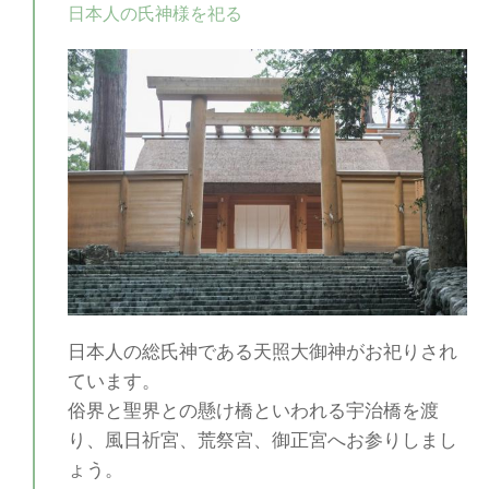
日本人の氏神様を祀る
日本人の総氏神である天照大御神がお祀りされ
ています。
俗界と聖界との懸け橋といわれる宇治橋を渡
り、風日祈宮、荒祭宮、御正宮へお参りしまし
ょう。