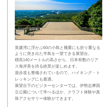
英虞湾に浮かぶ60の小島と幾重にも折り重なる
ように突き出た半島を一望できる展望台。
標高140メートルの高さから、日本有数のリア
ス海岸美を誇る絶景が楽しめます。
遊歩道も整備されているので、ハイキング・ト
レッキングにも最適。
展望台下のビジターセンターでは、伊勢志摩国
立公園について学べるほか、クラフト体験や真
珠アクセサリー体験ができます。