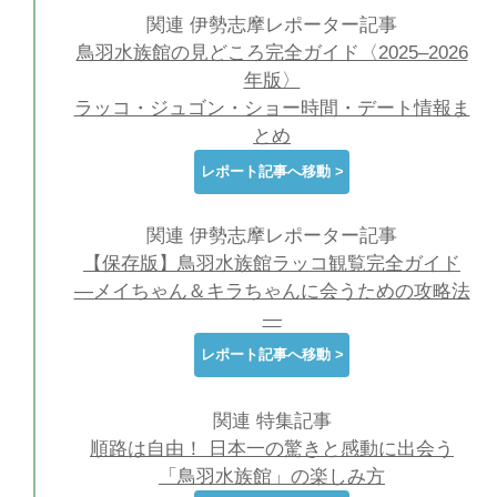
関連 伊勢志摩レポーター記事
鳥羽水族館の見どころ完全ガイド〈2025–2026
年版〉
ラッコ・ジュゴン・ショー時間・デート情報ま
とめ
レポート記事へ移動 >
関連 伊勢志摩レポーター記事
【保存版】鳥羽水族館ラッコ観覧完全ガイド
―メイちゃん＆キラちゃんに会うための攻略法
―
レポート記事へ移動 >
関連 特集記事
順路は自由！ 日本一の驚きと感動に出会う
「鳥羽水族館」の楽しみ方