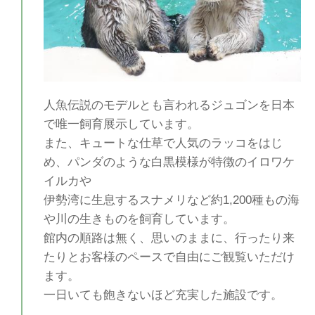
人魚伝説のモデルとも言われるジュゴンを日本
で唯一飼育展示しています。
また、キュートな仕草で人気のラッコをはじ
め、パンダのような白黒模様が特徴のイロワケ
イルカや
伊勢湾に生息するスナメリなど約1,200種もの海
や川の生きものを飼育しています。
館内の順路は無く、思いのままに、行ったり来
たりとお客様のペースで自由にご観覧いただけ
ます。
一日いても飽きないほど充実した施設です。