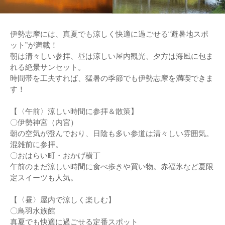
伊勢志摩には、真夏でも涼しく快適に過ごせる“避暑地スポ
ット”が満載！
朝は清々しい参拝、昼は涼しい屋内観光、夕方は海風に包ま
れる絶景サンセット。
時間帯を工夫すれば、猛暑の季節でも伊勢志摩を満喫できま
す！
【〈午前〉涼しい時間に参拝＆散策】
〇伊勢神宮（内宮）
朝の空気が澄んでおり、日陰も多い参道は清々しい雰囲気。
混雑前に参拝。
〇おはらい町・おかげ横丁
午前のまだ涼しい時間に食べ歩きや買い物。赤福氷など夏限
定スイーツも人気。
【〈昼〉屋内で涼しく楽しむ】
〇鳥羽水族館
真夏でも快適に過ごせる定番スポット