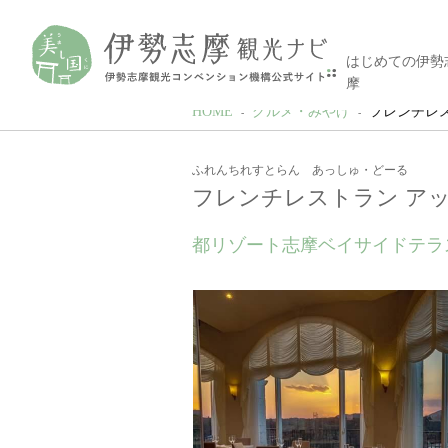
はじめての伊勢
摩
HOME
グルメ・みやげ
フレンチレ
ふれんちれすとらん あっしゅ・どーる
フレンチレストラン ア
都リゾート志摩ベイサイドテラ