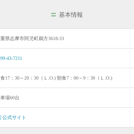
基本情報
重県志摩市阿児町鵜方3618-33
99-43-7211
食17：30～20：30（Ｌ.O.) 朝食7：00～9：30（Ｌ.O.)
車場60台
公式サイト