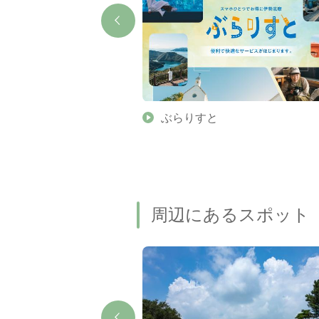
】伊勢志摩の美しい滝 7
ぶらりすと
名瀑もご紹介します
周辺にあるスポット