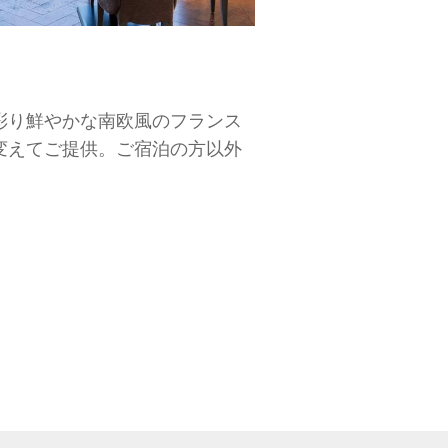
彩り鮮やかな南欧風のフランス
変えてご提供。ご宿泊の方以外