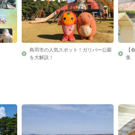
鳥羽市の人気スポット！ガリバー公園
【
を大解説！
集