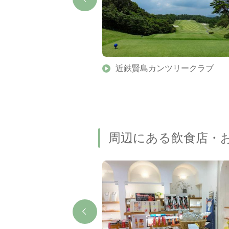
近鉄賢島カンツリークラブ
周辺にある飲食店・