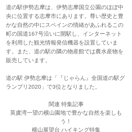
道の駅伊勢志摩は、伊勢志摩国立公園のほぼ中
央に位置する志摩市にあります。尊い歴史と豊
かな自然の中にスペインの情緒があふれるこの
町の国道167号沿いに開駅し、インターネット
を利用した観光情報発信機器を設置していま
す。また、道の駅の隣の物産館では農水産物を
販売しています。
道の駅 伊勢志摩は「『じゃらん』全国道の駅グ
ランプリ2020」で3位となりました。
関連 特集記事
英虞湾一望の横山園地で豊かな自然を楽しも
う！
横山展望台 ハイキング特集