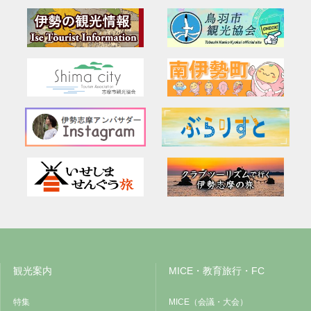
観光案内
MICE・教育旅行・FC
特集
MICE（会議・大会）