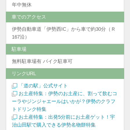
年中無休
車でのアクセス
伊勢自動車道「伊勢西IC」から車で約30分（Ｒ
167沿）
駐車場
無料駐車場有 バイク駐車可
リンクURL
「道の駅」公式サイト
お土産特集：伊勢のお土産に、割って飲むコ
ーラやジンジャエールはいかが？伊勢のクラフ
トドリンク特集
お土産特集：出発5分前にお土産ゲット！宇
治山田駅で購入できる伊勢名物餅特集