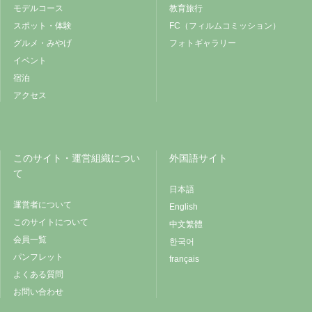
モデルコース
教育旅行
スポット・体験
FC（フィルムコミッション）
グルメ・みやげ
フォトギャラリー
イベント
宿泊
アクセス
このサイト・運営組織につい
外国語サイト
て
日本語
運営者について
English
このサイトについて
中文繁體
会員一覧
한국어
パンフレット
français
よくある質問
お問い合わせ