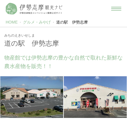
HOME
グルメ・みやげ
道の駅 伊勢志摩
みちのえきいせしま
道の駅 伊勢志摩
物産館では伊勢志摩の豊かな自然で取れた新鮮な
農水産物を販売！！