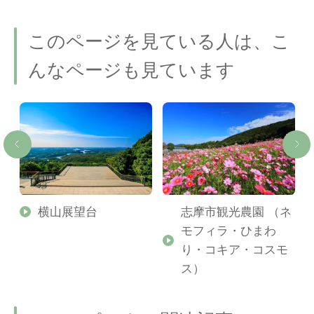
このページを見ている人は、こ
んなページも見ています
横山展望台
志摩市観光農園 （ネ
モフィラ・ひまわ
り・コキア・コスモ
ス）