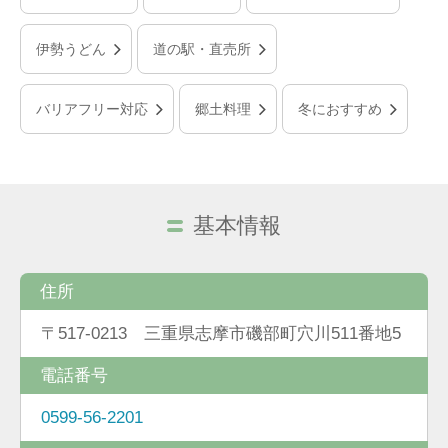
伊勢うどん
道の駅・直売所
バリアフリー対応
郷土料理
冬におすすめ
基本情報
住所
〒517-0213 三重県志摩市磯部町穴川511番地5
電話番号
0599-56-2201