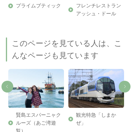
ス
プライムブティック
フレンチレストラン
アッシュ・ドール
このページを見ている人は、こ
んなページも見ています
賢島エスパーニャク
観光特急「しまか
ルーズ（あご湾遊
ぜ」
覧）