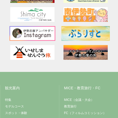
観光案内
MICE・教育旅行・FC
特集
MICE（会議・大会）
モデルコース
教育旅行
スポット・体験
FC（フィルムコミッション）