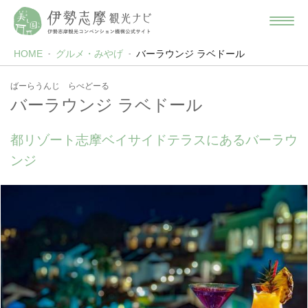
HOME
グルメ・みやげ
バーラウンジ ラベドール
ばーらうんじ らべどーる
バーラウンジ ラベドール
都リゾート志摩ベイサイドテラスにあるバーラウ
ンジ