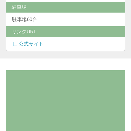
駐車場
駐車場60台
リンクURL
公式サイト