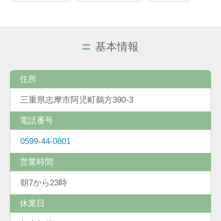
基本情報
住所
三重県志摩市阿児町鵜方390-3
電話番号
0599-44-0801
営業時間
朝7から23時
休業日