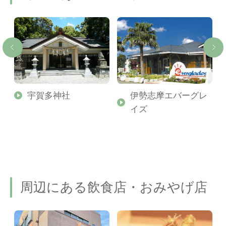
宇賀多神社
伊勢志摩エバーグレ
イズ
周辺にある飲食店・おみやげ店