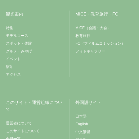
観光案内
MICE・教育旅行・FC
特集
MICE（会議・大会）
モデルコース
教育旅行
スポット・体験
FC（フィルムコミッション）
グルメ・みやげ
フォトギャラリー
イベント
宿泊
アクセス
このサイト・運営組織につい
外国語サイト
て
日本語
運営者について
English
このサイトについて
中文繁體
会員一覧