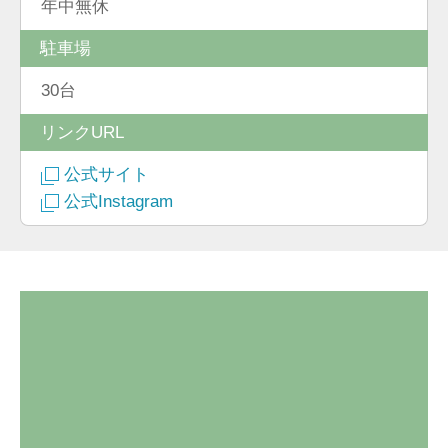
年中無休
駐車場
30台
リンクURL
公式サイト
公式Instagram