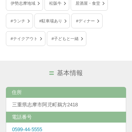
伊勢志摩地域
松阪牛
居酒屋・食堂
#ランチ
#駐車場あり
#ディナー
#テイクアウト
#子どもと一緒
基本情報
住所
三重県志摩市阿児町鵜方2418
電話番号
0599-44-5555