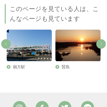
このページを見ている人は、こ
んなページも見ています
鵜方駅
賢島