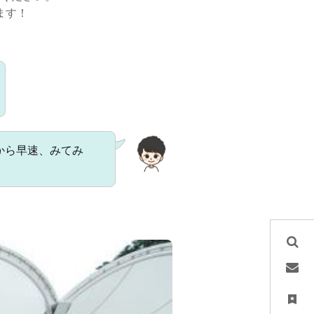
ます！
から早速、みてみ