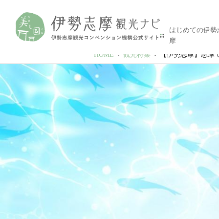
はじめての伊勢
摩
HOME
観光特集
【伊勢志摩】志摩で