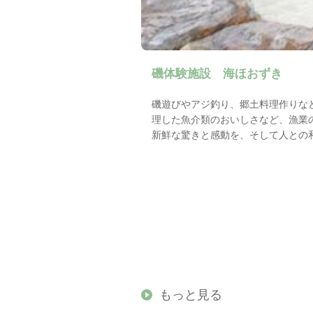
磯体験施設 海ほおずき
磯遊びやアジ釣り、郷土料理作りな
理した魚介類のおいしさなど、漁業
新鮮な驚きと感動を、そして人との
もっと見る