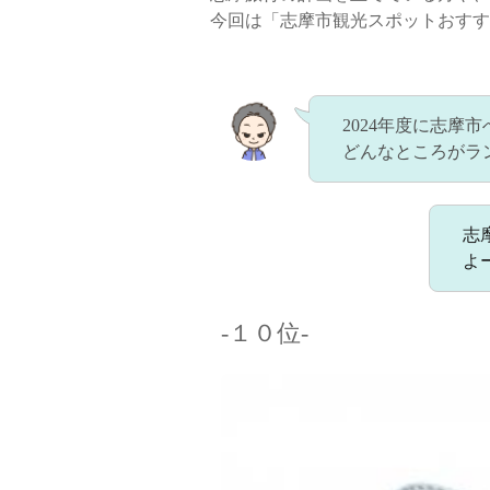
今回は「志摩市観光スポットおすす
2024年度に志
どんなところがラ
志
よ
-１０位-