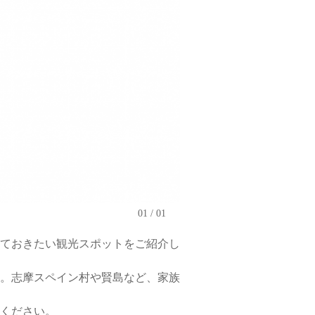
01
01
ておきたい観光スポットをご紹介し
。志摩スペイン村や賢島など、家族
ください。