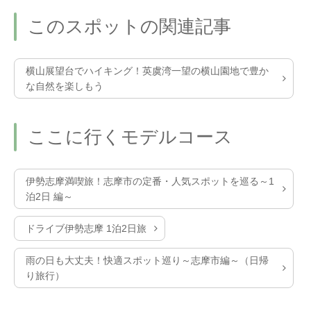
このスポットの関連記事
横山展望台でハイキング！英虞湾一望の横山園地で豊か
な自然を楽しもう
ここに行くモデルコース
伊勢志摩満喫旅！志摩市の定番・人気スポットを巡る～1
泊2日 編～
ドライブ伊勢志摩 1泊2日旅
雨の日も大丈夫！快適スポット巡り～志摩市編～（日帰
り旅行）