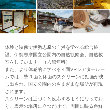
体験と映像で伊勢志摩の自然を学べる総合施
設。伊勢志摩国立公園内の自然観察会、自然教
室をしています。（入館無料）
また、より体感的に学べる４面VRシアタールー
ムでは、壁 3 面と床面のスクリーンに動画が映
し出され、国立公園内のさまざまな場所が再現
されます。
スクリーンは近づくと反応するようになってお
り、表示の場所に立つだけで、周囲に映る色鮮