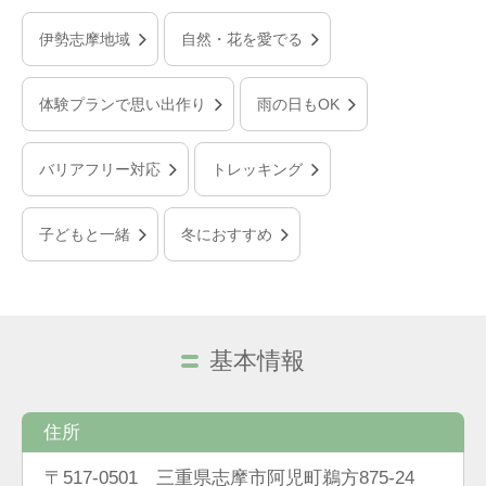
伊勢志摩地域
自然・花を愛でる
体験プランで思い出作り
雨の日もOK
バリアフリー対応
トレッキング
子どもと一緒
冬におすすめ
基本情報
住所
〒517-0501 三重県志摩市阿児町鵜方875-24