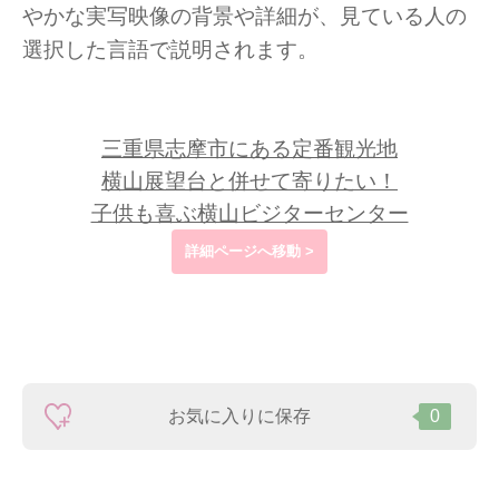
やかな実写映像の背景や詳細が、見ている人の
選択した言語で説明されます。
三重県志摩市にある定番観光地
横山展望台と併せて寄りたい！
子供も喜ぶ横山ビジターセンター
詳細ページへ移動 >
お気に入りに保存
0