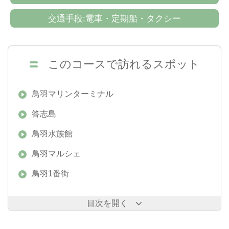
交通手段:電車・定期船・タクシー
このコースで訪れるスポット
鳥羽マリンターミナル
答志島
鳥羽水族館
鳥羽マルシェ
鳥羽1番街
目次を開く