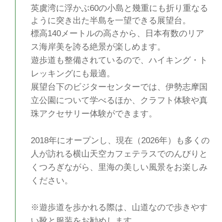
英虞湾に浮かぶ60の小島と幾重にも折り重なる
ように突き出た半島を一望できる展望台。
標高140メートルの高さから、日本有数のリア
ス海岸美を誇る絶景が楽しめます。
遊歩道も整備されているので、ハイキング・ト
レッキングにも最適。
展望台下のビジターセンターでは、伊勢志摩国
立公園について学べるほか、クラフト体験や真
珠アクセサリー体験ができます。
2018年にオープンし、現在（2026年）も多くの
人が訪れる横山天空カフェテラスでのんびりと
くつろぎながら、里海の美しい風景をお楽しみ
ください。
※遊歩道を歩かれる際は、山道なので歩きやす
い靴と服装をお勧めします。