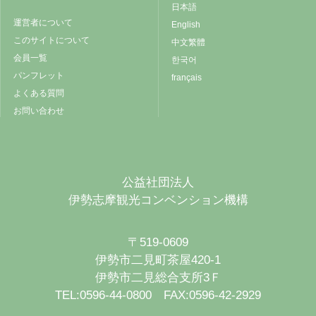
日本語
運営者について
English
このサイトについて
中文繁體
会員一覧
한국어
パンフレット
français
よくある質問
お問い合わせ
公益社団法人
伊勢志摩観光コンベンション機構
〒519-0609
伊勢市二見町茶屋420-1
伊勢市二見総合支所3Ｆ
TEL:0596-44-0800 FAX:0596-42-2929