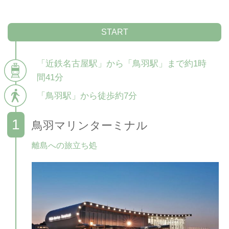
START
「近鉄名古屋駅」から「鳥羽駅」まで約1時
間41分
「鳥羽駅」から徒歩約7分
鳥羽マリンターミナル
離島への旅立ち処