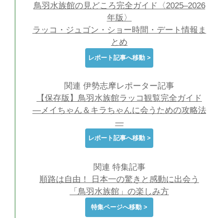
鳥羽水族館の見どころ完全ガイド〈2025–2026
年版〉
ラッコ・ジュゴン・ショー時間・デート情報ま
とめ
レポート記事へ移動 >
関連 伊勢志摩レポーター記事
【保存版】鳥羽水族館ラッコ観覧完全ガイド
―メイちゃん＆キラちゃんに会うための攻略法
―
レポート記事へ移動 >
関連 特集記事
順路は自由！ 日本一の驚きと感動に出会う
「鳥羽水族館」の楽しみ方
特集ページへ移動 >