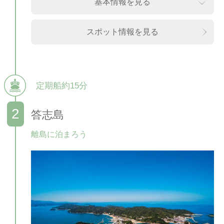
基本情報を見る
スポット情報を見る
定期船約15分
答志島
離島に泊まろう