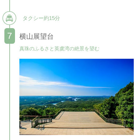
タクシー約15分
横山展望台
真珠のふるさと英虞湾の絶景を望む