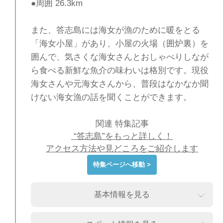
●周囲 26.3km
また、答志島には海女が漁のために暖をとる
「海女小屋」があり、小屋の火場（囲炉裏）を
囲んで、気さくな海女さんとおしゃべりしなが
ら食べる新鮮な魚介の味わいは格別です。現役
海女さんや元海女さんから、普段はなかなか聞
けない海女漁の話を聞くことができます。
関連 特集記事
“答志島”をもっと詳しく！
アクセス方法や見どころをご紹介します
特集ページへ移動 >
基本情報を見る