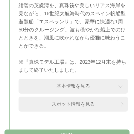
紺碧の英虞湾を、真珠筏や美しいリアス海岸を
見ながら、16世紀大航海時代のスペイン帆船型
遊覧船「エスペランサ」で、豪華に快適な1周
50分のクルージング。波も穏やかな船上でのひ
とときを、潮風に吹かれながら優雅に味わうこ
とができる。
※『真珠モデル工場』は、2023年12月末を持ち
まして終了いたしました。
基本情報を見る
スポット情報を見る