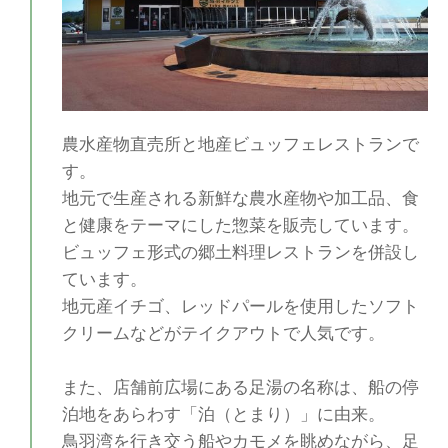
農水産物直売所と地産ビュッフェレストランで
す。
地元で生産される新鮮な農水産物や加工品、食
と健康をテーマにした惣菜を販売しています。
ビュッフェ形式の郷土料理レストランを併設し
ています。
地元産イチゴ、レッドパールを使用したソフト
クリームなどがテイクアウトで人気です。
また、店舗前広場にある足湯の名称は、船の停
泊地をあらわす「泊（とまり）」に由来。
鳥羽湾を行き交う船やカモメを眺めながら、足