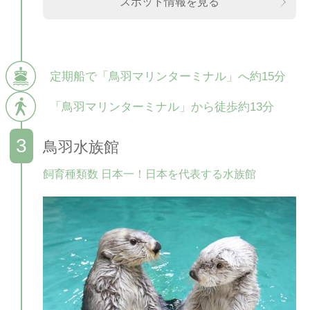
スポット情報を見る
定期船で「鳥羽マリンターミナル」へ約15分
「鳥羽マリンターミナル」から徒歩約13分
鳥羽水族館
飼育種類数 日本一！日本を代表する水族館