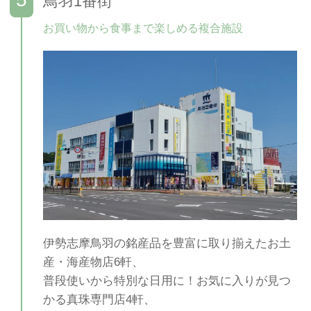
鳥羽1番街
お買い物から食事まで楽しめる複合施設
伊勢志摩鳥羽の銘産品を豊富に取り揃えたお土
産・海産物店6軒、
普段使いから特別な日用に！お気に入りが見つ
かる真珠専門店4軒、