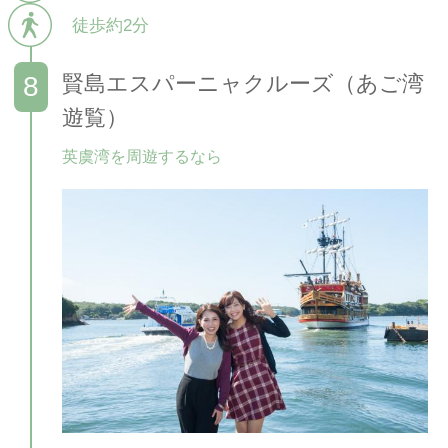
徒歩約2分
賢島エスパーニャクルーズ（あご湾
遊覧）
英虞湾を周遊するなら