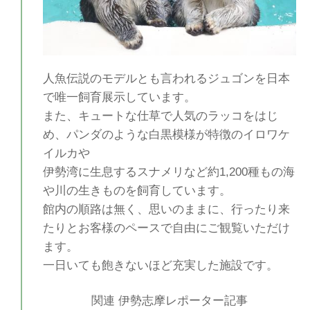
人魚伝説のモデルとも言われるジュゴンを日本
で唯一飼育展示しています。
また、キュートな仕草で人気のラッコをはじ
め、パンダのような白黒模様が特徴のイロワケ
イルカや
伊勢湾に生息するスナメリなど約1,200種もの海
や川の生きものを飼育しています。
館内の順路は無く、思いのままに、行ったり来
たりとお客様のペースで自由にご観覧いただけ
ます。
一日いても飽きないほど充実した施設です。
関連 伊勢志摩レポーター記事