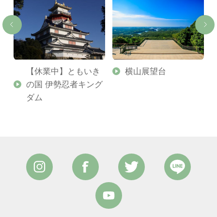
【休業中】ともいき
横山展望台
の国 伊勢忍者キング
ダム