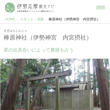
HOME
スポット・体験
棒原神社（伊勢神宮 内宮摂社）
すぎはらじんじゃ
棒原神社（伊勢神宮 内宮摂社）
星の出具合いによって農耕を占う