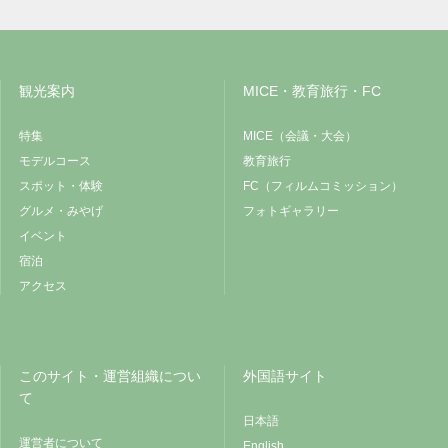
観光案内
MICE・教育旅行・FC
特集
MICE（会議・大会）
モデルコース
教育旅行
スポット・体験
FC（フィルムコミッション）
グルメ・みやげ
フォトギャラリー
イベント
宿泊
アクセス
このサイト・運営組織につい
外国語サイト
て
日本語
運営者について
English