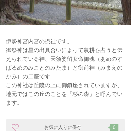
伊勢神宮内宮の摂社です。
御祭神は星の出具合いによって農耕を占うと伝
えられている神、天須婆留女命御魂（あめのす
ばるめのみことのみたま）と御前神（みまえの
かみ）の二座です。
この神社は丘陵の上に御鎮座されていますが、
地元ではこの丘のことを「杉の森」と呼んでい
ます。
お気に入りに保存
0