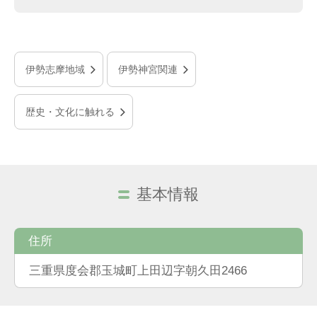
伊勢志摩地域
伊勢神宮関連
歴史・文化に触れる
基本情報
住所
三重県度会郡玉城町上田辺字朝久田2466