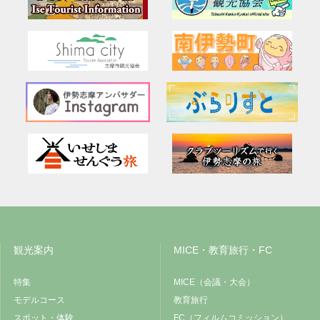
観光案内
MICE・教育旅行・FC
特集
MICE（会議・大会）
モデルコース
教育旅行
スポット・体験
FC（フィルムコミッション）