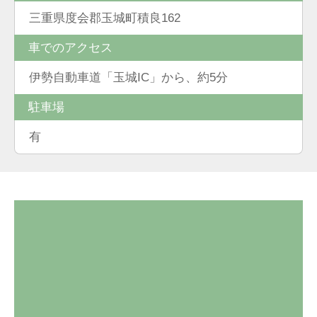
三重県度会郡玉城町積良162
車でのアクセス
伊勢自動車道「玉城IC」から、約5分
駐車場
有