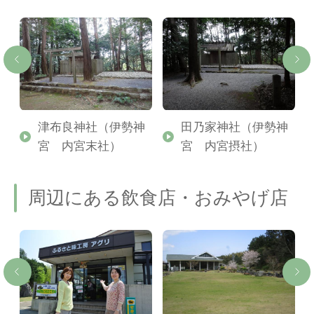
津布良神社（伊勢神
田乃家神社（伊勢神
宮 内宮末社）
宮 内宮摂社）
周辺にある飲食店・おみやげ店