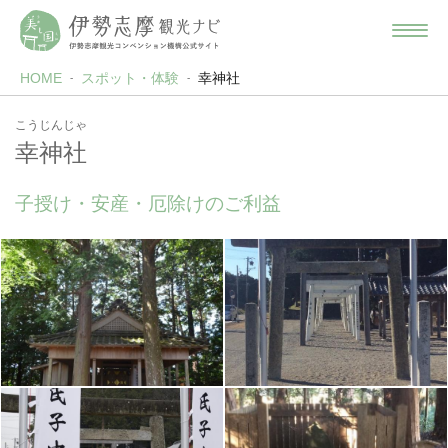
HOME
スポット・体験
幸神社
こうじんじゃ
幸神社
子授け・安産・厄除けのご利益