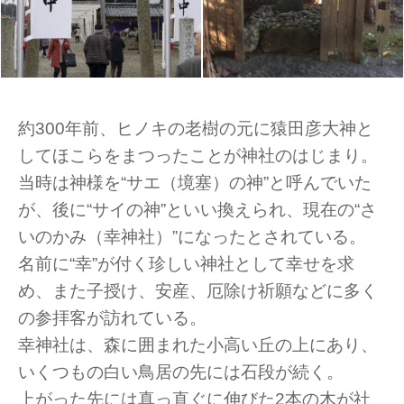
約300年前、ヒノキの老樹の元に猿田彦大神と
してほこらをまつったことが神社のはじまり。
当時は神様を“サエ（境塞）の神”と呼んでいた
が、後に“サイの神”といい換えられ、現在の“さ
いのかみ（幸神社）”になったとされている。
名前に“幸”が付く珍しい神社として幸せを求
め、また子授け、安産、厄除け祈願などに多く
の参拝客が訪れている。
幸神社は、森に囲まれた小高い丘の上にあり、
いくつもの白い鳥居の先には石段が続く。
上がった先には真っ直ぐに伸びた2本の木が社