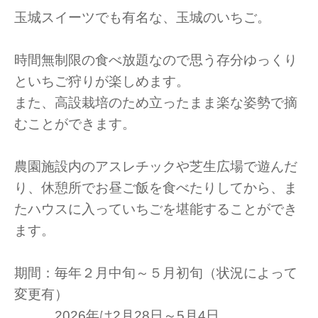
玉城スイーツでも有名な、玉城のいちご。
時間無制限の食べ放題なので思う存分ゆっくり
といちご狩りが楽しめます。
また、高設栽培のため立ったまま楽な姿勢で摘
むことができます。
農園施設内のアスレチックや芝生広場で遊んだ
り、休憩所でお昼ご飯を食べたりしてから、ま
たハウスに入っていちごを堪能することができ
ます。
期間：毎年２月中旬～５月初旬（状況によって
変更有）
2026年は2月28日～5月4日