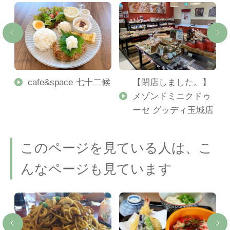
店
cafe&space 七十二候
【閉店しました。】
メゾンドミニクドゥ
ーセ グッディ玉城店
このページを見ている人は、こ
んなページも見ています