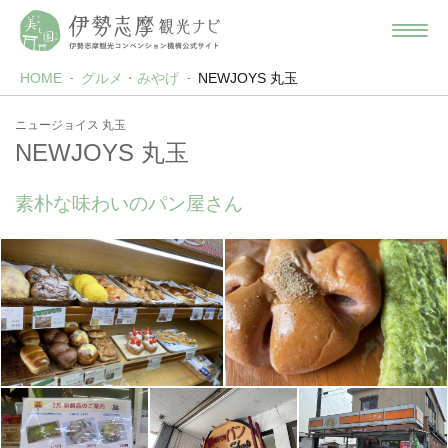
HOME
グルメ・みやげ
NEWJOYS 丸玉
ニュージョイス 丸玉
NEWJOYS 丸玉
素朴な味わいのパン屋さん