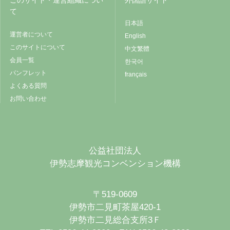
このサイト・運営組織につい
外国語サイト
て
日本語
運営者について
English
このサイトについて
中文繁體
会員一覧
한국어
パンフレット
français
よくある質問
お問い合わせ
公益社団法人
伊勢志摩観光コンベンション機構
〒519-0609
伊勢市二見町茶屋420-1
伊勢市二見総合支所3Ｆ