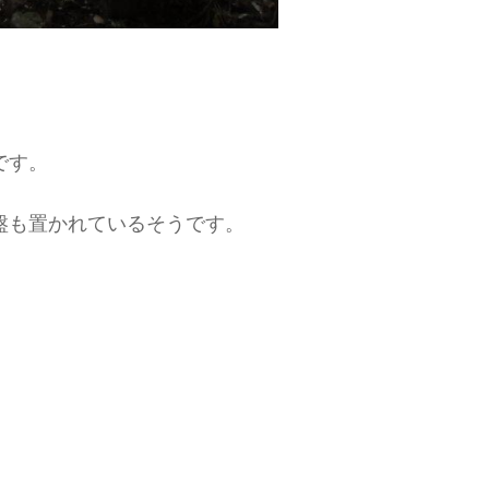
です。
水盤も置かれているそうです。