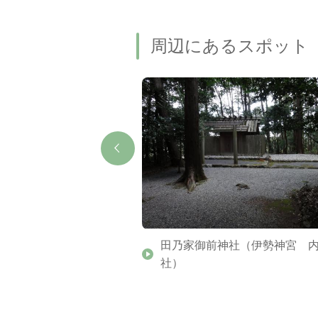
周辺にあるスポット
田乃家御前神社（伊勢神宮 
社）