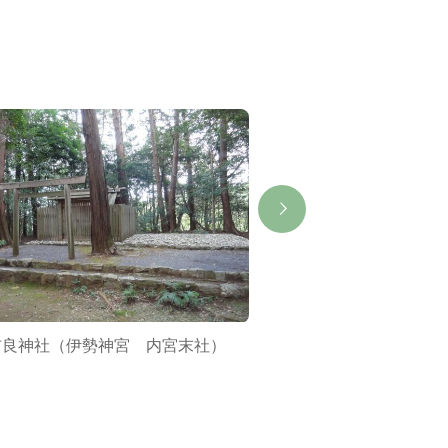
布良神社（伊勢神宮 内宮末社）
蚊野神社（伊勢神宮