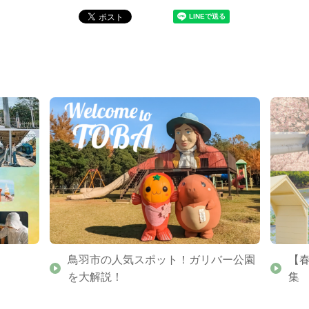
鳥羽市の人気スポット！ガリバー公園
【
を大解説！
集