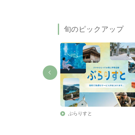
旬のピックアップ
】伊勢志摩の美しい滝 7
ぶらりすと
名瀑もご紹介します