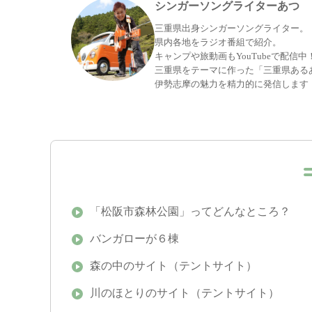
シンガーソングライターあつ
三重県出身シンガーソングライター。
県内各地をラジオ番組で紹介。
キャンプや旅動画もYouTubeで配信中
三重県をテーマに作った「三重県ある
伊勢志摩の魅力を精力的に発信します
「松阪市森林公園」ってどんなところ？
バンガローが６棟
森の中のサイト（テントサイト）
川のほとりのサイト（テントサイト）