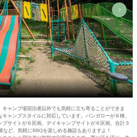
、キャンプ場宿泊者以外でも気軽に立ち寄ることができま
なキャンプスタイルに対応しています。バンガローが６棟、
ンプサイトが６区画、デイキャンプサイトが６区画、合計３
屋など、気軽にBBQを楽しめる施設もありますよ！