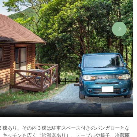
６棟あり、その内３棟は駐車スペース付きのバンガローとな
、キッチンも広く（給湯器あり）、テーブルや椅子、冷蔵庫