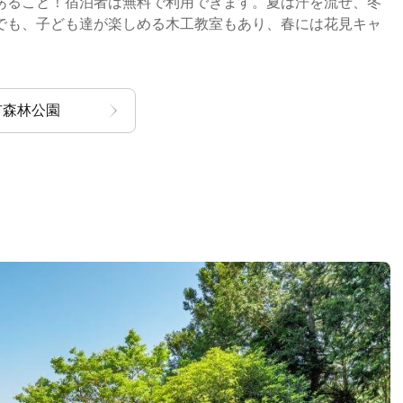
あること！宿泊者は無料で利用できます。夏は汗を流せ、冬
でも、子ども達が楽しめる木工教室もあり、春には花見キャ
市森林公園