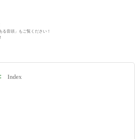
！
ある音頭」もご覧ください！
！
Index