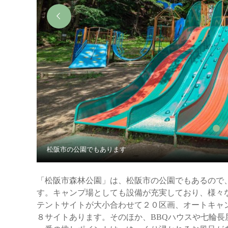
松阪市の公園でもあります
「松阪市森林公園」は、松阪市の公園でもあるので
す。キャンプ場としても設備が充実しており、様々
テントサイトが大小合わせて２０区画、オートキャ
８サイトあります。そのほか、BBQハウスや七輪長