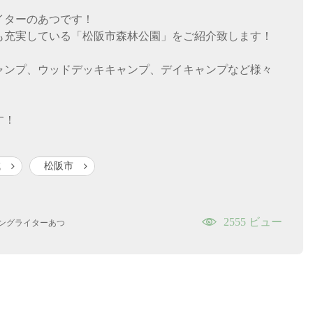
イターのあつです！
も充実している「松阪市森林公園」をご紹介致します！
ャンプ、ウッドデッキキャンプ、デイキャンプなど様々
す！
域
松阪市
2555 ビュー
ングライターあつ