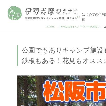
はじめての伊勢
摩
HOME
伊勢志摩レポーター取材記
公園でもありキャンプ施設
鉄板もある！花見もオスス