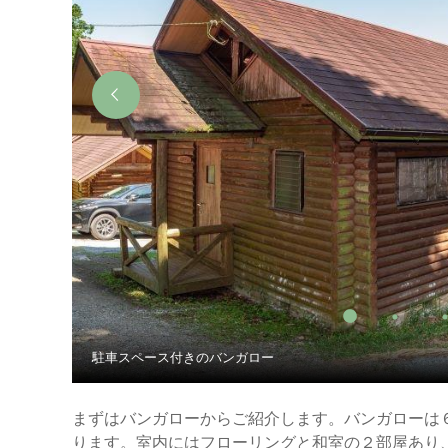
駐車スペース付きのバンガロー
まずはバンガローからご紹介します。バンガローは
ります。室内にはフローリングと和室の２部屋あり