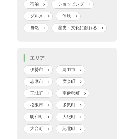
宿泊
ショッピング
グルメ
体験
自然
歴史・文化に触れる
エリア
伊勢市
鳥羽市
志摩市
度会町
玉城町
南伊勢町
松阪市
多気町
明和町
大紀町
大台町
紀北町