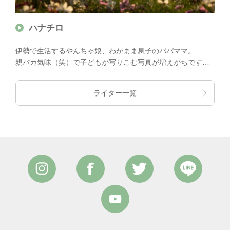
ハナチロ
伊勢で生活するやんちゃ娘、わがまま息子のパパママ。
親バカ気味（笑）で子どもが写りこむ写真が増えがちです
が、元気に、楽しく、可愛く？をモットーに活動中！
ライター一覧