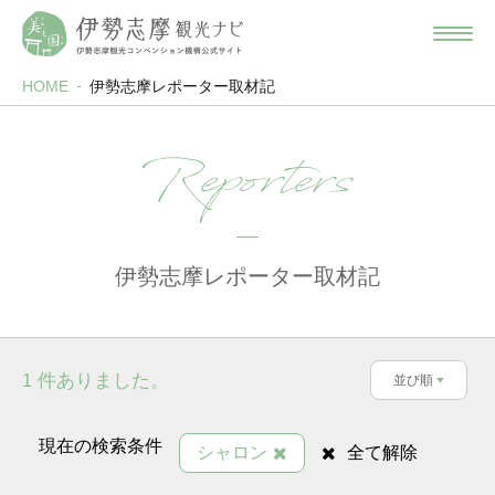
HOME
伊勢志摩レポーター取材記
Reporters
伊勢志摩レポーター取材記
件ありました。
1
並び順
現在の検索条件
シャロン
全て解除