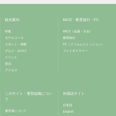
観光案内
MICE・教育旅行・FC
特集
MICE（会議・大会）
モデルコース
教育旅行
スポット・体験
FC（フィルムコミッション）
グルメ・みやげ
フォトギャラリー
イベント
宿泊
アクセス
このサイト・運営組織につい
外国語サイト
て
日本語
運営者について
English