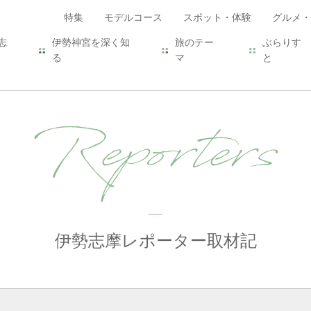
特集
モデルコース
スポット・体験
グルメ・
志
伊勢神宮を深く知
旅のテー
ぶらりす
る
マ
と
Reporters
伊勢志摩レポーター取材記