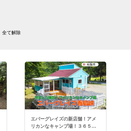
全て解除
エバーグレイズの新店舗！アメ
リカンなキャンプ場！３６５日