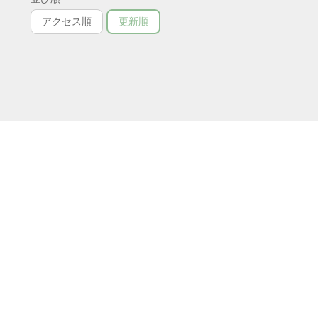
アクセス順
更新順