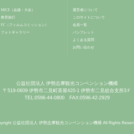
MICE（会議・大会）
運営者について
教育旅行
このサイトについて
FC（フィルムコミッション）
会員一覧
フォトギャラリー
パンフレット
よくある質問
お問い合わせ
公益社団法人
伊勢志摩観光コンベンション機構
〒519-0609
伊勢市二見町茶屋420-1
伊勢市二見総合支所3Ｆ
TEL:0596-44-0800 FAX:0596-42-2929
yright
公益社団法人 伊勢志摩観光コンベンション機構
All Rights Reser