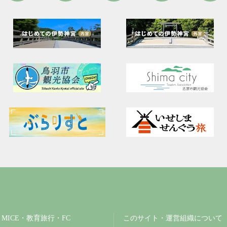
MICE・教育旅行・FC
このサイト・運営組織について