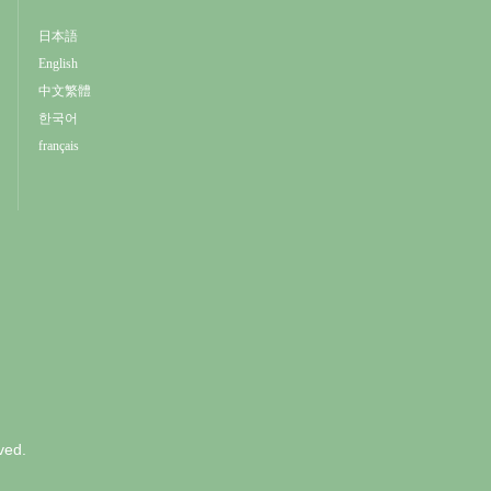
日本語
English
中文繁體
한국어
français
ved.