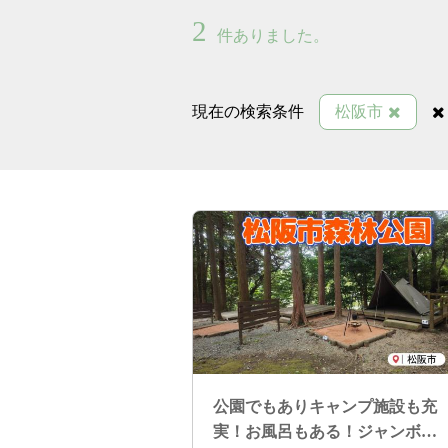
2
件ありました。
現在の検索条件
松阪市
公園でもありキャンプ施設も充
実！お風呂もある！ジャンボ鉄