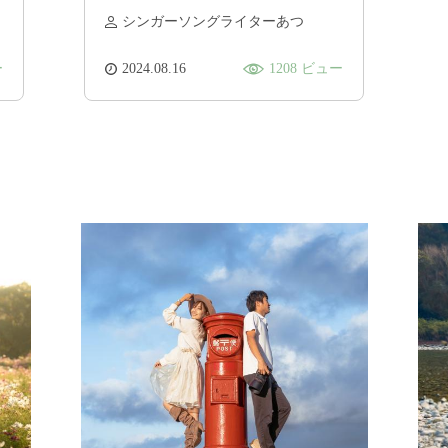
イベント開催！「エバーグレイ
シンガーソングライターあつ
ズ香肌峡」（松阪市）
ー
2024.08.16
1208 ビュー