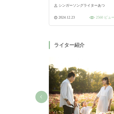
板もある！花見もオススメ「松
シンガーソングライターあつ
阪市森林公園」
2024.12.23
2560 ビュ
ライター紹介