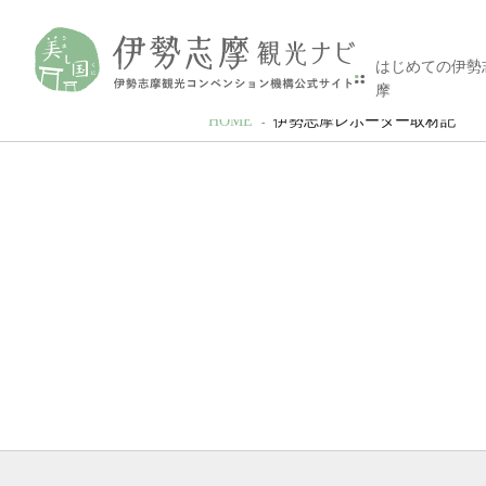
はじめての伊勢
摩
HOME
伊勢志摩レポーター取材記