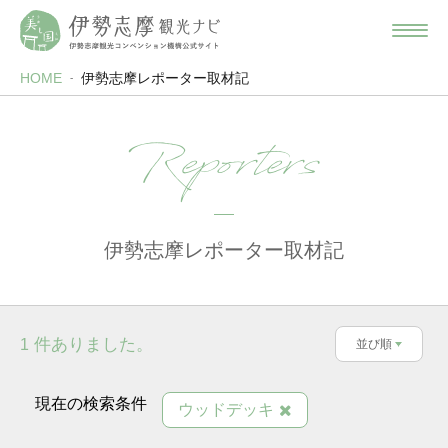
HOME
伊勢志摩レポーター取材記
Reporters
伊勢志摩レポーター取材記
件ありました。
1
並び順
現在の検索条件
ウッドデッキ