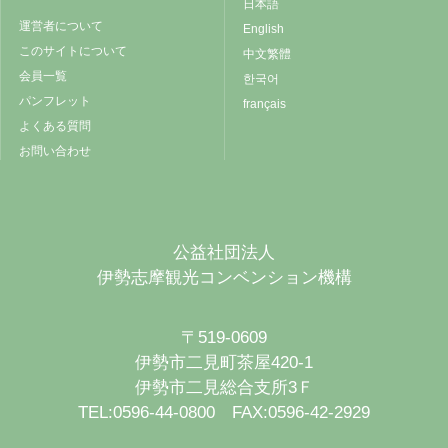
日本語
運営者について
English
このサイトについて
中文繁體
会員一覧
한국어
パンフレット
français
よくある質問
お問い合わせ
公益社団法人
伊勢志摩観光コンベンション機構
〒519-0609
伊勢市二見町茶屋420-1
伊勢市二見総合支所3Ｆ
TEL:0596-44-0800 FAX:0596-42-2929