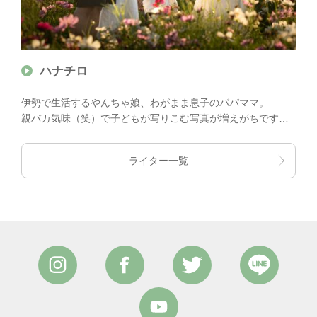
ハナチロ
伊勢で生活するやんちゃ娘、わがまま息子のパパママ。
親バカ気味（笑）で子どもが写りこむ写真が増えがちです
が、元気に、楽しく、可愛く？をモットーに活動中！
ライター一覧