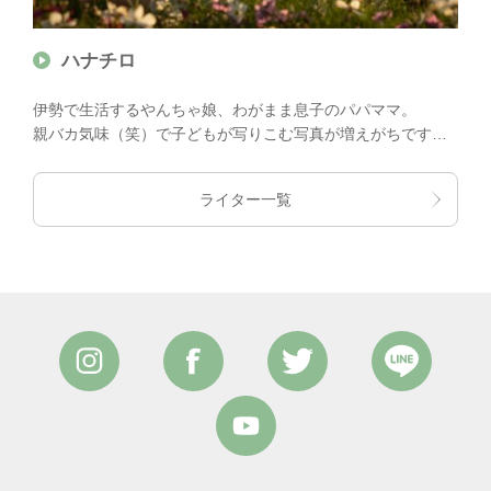
ハナチロ
伊勢で生活するやんちゃ娘、わがまま息子のパパママ。
親バカ気味（笑）で子どもが写りこむ写真が増えがちです
が、元気に、楽しく、可愛く？をモットーに活動中！
ライター一覧