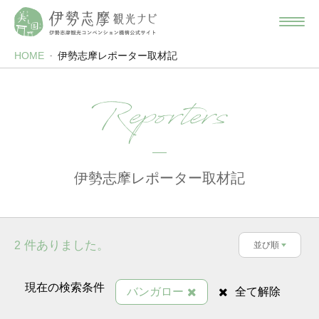
HOME
伊勢志摩レポーター取材記
Reporters
伊勢志摩レポーター取材記
件ありました。
2
並び順
現在の検索条件
バンガロー
全て解除