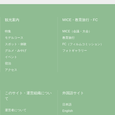
観光案内
MICE・教育旅行・FC
特集
MICE（会議・大会）
モデルコース
教育旅行
スポット・体験
FC（フィルムコミッション）
グルメ・みやげ
フォトギャラリー
イベント
宿泊
アクセス
このサイト・運営組織につい
外国語サイト
て
日本語
運営者について
English