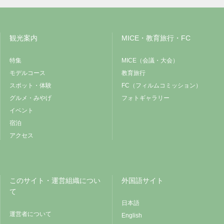
観光案内
MICE・教育旅行・FC
特集
MICE（会議・大会）
モデルコース
教育旅行
スポット・体験
FC（フィルムコミッション）
グルメ・みやげ
フォトギャラリー
イベント
宿泊
アクセス
このサイト・運営組織につい
外国語サイト
て
日本語
運営者について
English