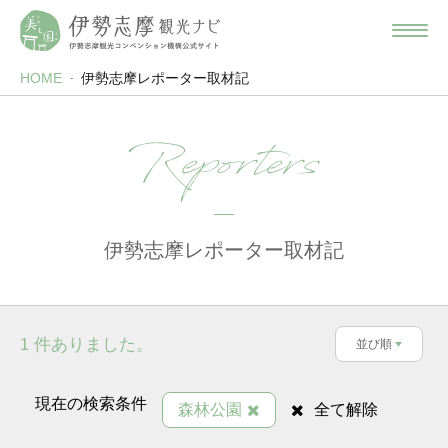
HOME
伊勢志摩レポーター取材記
Reporters
伊勢志摩レポーター取材記
件ありました。
1
並び順
現在の検索条件
森林公園
全て解除