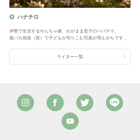
ハナチロ
伊勢で生活するやんちゃ娘、わがまま息子のパパママ。
親バカ気味（笑）で子どもが写りこむ写真が増えがちです
が、元気に、楽しく、可愛く？をモットーに活動中！
ライター一覧