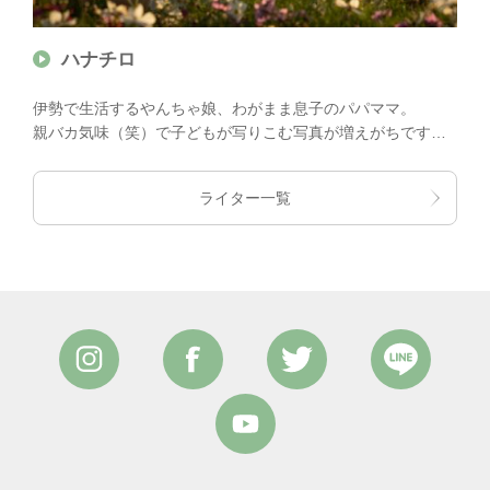
ハナチロ
伊勢で生活するやんちゃ娘、わがまま息子のパパママ。
親バカ気味（笑）で子どもが写りこむ写真が増えがちです
が、元気に、楽しく、可愛く？をモットーに活動中！
ライター一覧