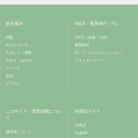
観光案内
MICE・教育旅行・FC
特集
MICE（会議・大会）
モデルコース
教育旅行
スポット・体験
FC（フィルムコミッション）
グルメ・みやげ
フォトギャラリー
イベント
宿泊
アクセス
このサイト・運営組織につい
外国語サイト
て
日本語
運営者について
English