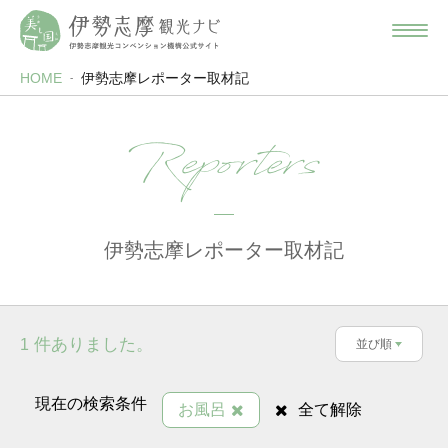
HOME
伊勢志摩レポーター取材記
Reporters
伊勢志摩レポーター取材記
件ありました。
1
並び順
現在の検索条件
お風呂
全て解除