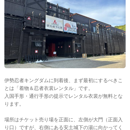
伊勢忍者キングダムに到着後、まず最初にするべきこ
とは「着物＆忍者衣裳レンタル」です。
入国手形・通行手形の提示でレンタル衣裳が無料とな
ります。
場所はチケット売り場を正面に、左側が大門（正面入
り口）ですが、右側にある安土城下の湯に向かってく