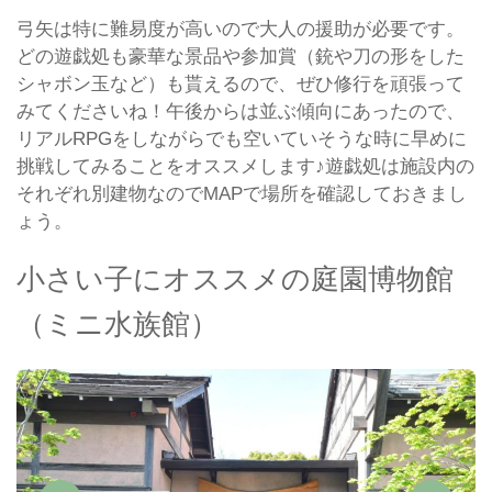
弓矢は特に難易度が高いので大人の援助が必要です。
どの遊戯処も豪華な景品や参加賞（銃や刀の形をした
シャボン玉など）も貰えるので、ぜひ修行を頑張って
みてくださいね！午後からは並ぶ傾向にあったので、
リアルRPGをしながらでも空いていそうな時に早めに
挑戦してみることをオススメします♪遊戯処は施設内の
それぞれ別建物なのでMAPで場所を確認しておきまし
ょう。
小さい子にオススメの庭園博物館
（ミニ水族館）