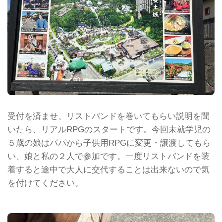
受付を済ませ、リストバンドを巻いてもらい説明を聞
いたら、リアルRPGのスタートです。今回未就学児の
５歳の娘はパパから子供用RPGに変更・譲渡してもら
い、娘と私の２人で参加です。一度リストバンドを装
着すると途中で大人に交代することは出来ないので気
を付けてください。