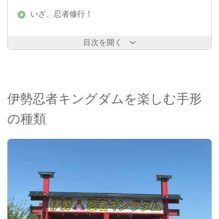
いざ、忍者修行！
目次を開く
伊勢忍者キングダムを楽しむ手形
の種類