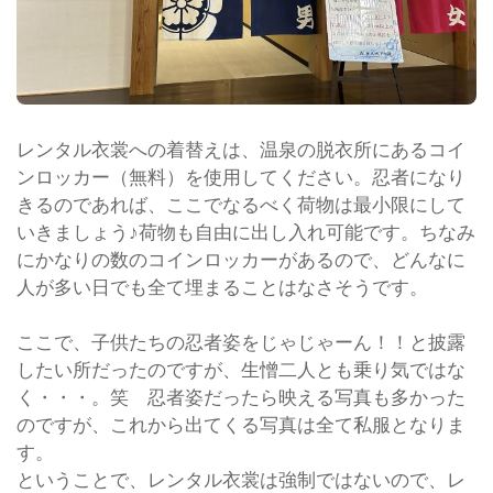
レンタル衣裳への着替えは、温泉の脱衣所にあるコイ
ンロッカー（無料）を使用してください。忍者になり
きるのであれば、ここでなるべく荷物は最小限にして
いきましょう♪荷物も自由に出し入れ可能です。ちなみ
にかなりの数のコインロッカーがあるので、どんなに
人が多い日でも全て埋まることはなさそうです。
ここで、子供たちの忍者姿をじゃじゃーん！！と披露
したい所だったのですが、生憎二人とも乗り気ではな
く・・・。笑 忍者姿だったら映える写真も多かった
のですが、これから出てくる写真は全て私服となりま
す。
ということで、レンタル衣裳は強制ではないので、レ