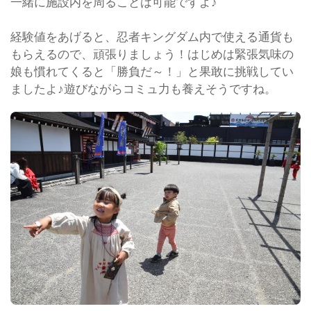
一緒に施設内を周ることは可能ですよ♪
経験値をあげると、忍者キングダム内で使える通貨も
もらえるので、頑張りましょう！はじめは緊張気味の
娘も慣れてくると「勝負だ～！」と果敢に挑戦してい
ましたよ♪遊びながらコミュ力も養えそうですね。