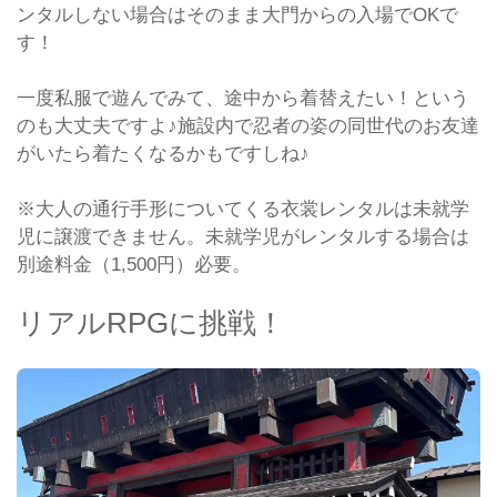
ンタルしない場合はそのまま大門からの入場でOKで
す！
一度私服で遊んでみて、途中から着替えたい！という
のも大丈夫ですよ♪施設内で忍者の姿の同世代のお友達
がいたら着たくなるかもですしね♪
※大人の通行手形についてくる衣裳レンタルは未就学
児に譲渡できません。未就学児がレンタルする場合は
別途料金（1,500円）必要。
リアルRPGに挑戦！