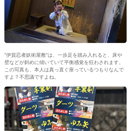
”伊賀忍者妖術屋敷”は、一歩足を踏み入れると、床や
壁などが斜めに傾いていて平衡感覚を狂わされます。
この写真も、本人は真っ直ぐ座っているつもりなんで
すよ？不思議ですよね。