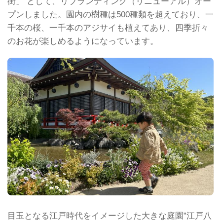
街」 として、リブランディング（リニューアル）オー
プンしました。園内の樹種は500種類を超えており、一
千本の桜、一千本のアジサイも植えてあり、四季折々
のお花が楽しめるようになっています。
目玉となる江戸時代をイメージした大きな庭園”江戸八