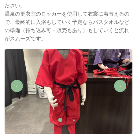
ださい。
温泉の更衣室のロッカーを使用して衣裳に着替えるの
で、最終的に入浴もしていく予定ならバスタオルなど
の準備（持ち込み可・販売もあり）もしていくと流れ
がスムーズです。