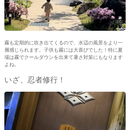
霧も定期的に吹き出てくるので、水辺の風景をより一
層感じられます。子供も霧には大喜びでした！特に夏
場は霧でクールダウンを出来て暑さ対策にもなります
よね。
いざ、忍者修行！