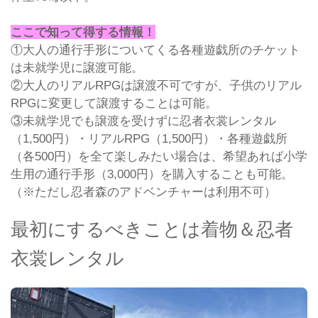
ここで知って得する情報！
①大人の通行手形についてくる各種遊戯所のチケット
は未就学児に譲渡可能。
②大人のリアルRPGは譲渡不可ですが、子供のリアル
RPGに変更して譲渡することは可能。
③未就学児でも譲渡を受けずに忍者衣裳レンタル
（1,500円）・リアルRPG（1,500円）・各種遊戯所
（各500円）を全て楽しみたい場合は、希望あれば小学
生用の通行手形（3,000円）を購入することも可能。
（※ただし忍者森のアドベンチャーは利用不可）
最初にするべきことは着物＆忍者
衣裳レンタル