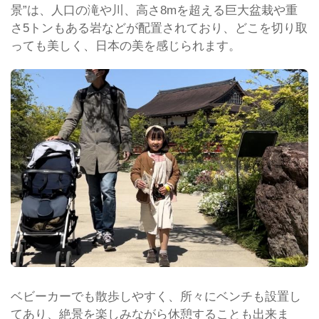
景”は、人口の滝や川、高さ8mを超える巨大盆栽や重
さ5トンもある岩などが配置されており、どこを切り取
っても美しく、日本の美を感じられます。
ベビーカーでも散歩しやすく、所々にベンチも設置し
てあり、絶景を楽しみながら休憩することも出来ま