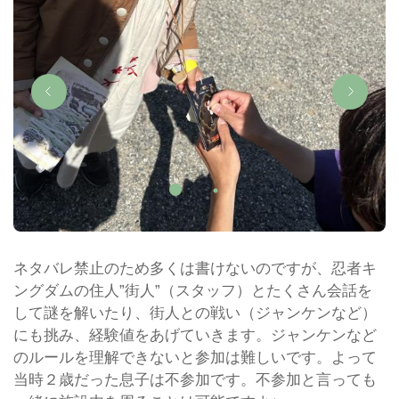
ネタバレ禁止のため多くは書けないのですが、忍者キ
ングダムの住人”街人”（スタッフ）とたくさん会話を
して謎を解いたり、街人との戦い（ジャンケンなど）
にも挑み、経験値をあげていきます。ジャンケンなど
のルールを理解できないと参加は難しいです。よって
当時２歳だった息子は不参加です。不参加と言っても