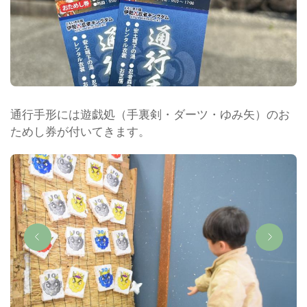
通行手形には遊戯処（手裏剣・ダーツ・ゆみ矢）のお
ためし券が付いてきます。