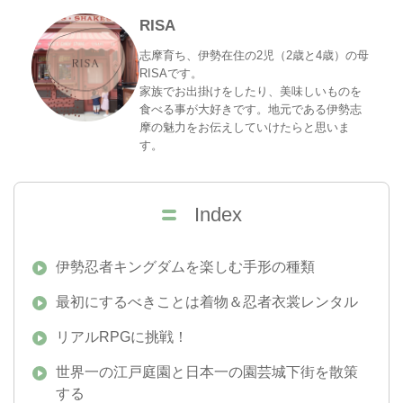
RISA
志摩育ち、伊勢在住の2児（2歳と4歳）の母
RISAです。
家族でお出掛けをしたり、美味しいものを
食べる事が大好きです。地元である伊勢志
摩の魅力をお伝えしていけたらと思いま
す。
Index
伊勢忍者キングダムを楽しむ手形の種類
最初にするべきことは着物＆忍者衣裳レンタル
リアルRPGに挑戦！
世界一の江戸庭園と日本一の園芸城下街を散策
する