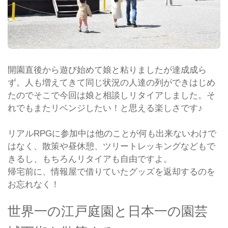
開園直後から遊び始めて娘と粘りましたが達成成ら
ず。人も増えてきて同じ状況の人達の列ができはじめ
たのでそこで今回は娘と相談しリタイアしました。そ
れでもまたリベンジしたい！と思える楽しさです♪
リアルRPGに参加中は他のことが何も出来ないわけで
はなく、散策や昼休憩、ツリートレッキングなどもで
きるし、もちろんリタイアも自由ですよ。
帰宅前に、情報屋で借りていたグッズを返却するのを
お忘れなく！
世界一の江戸庭園と日本一の園芸