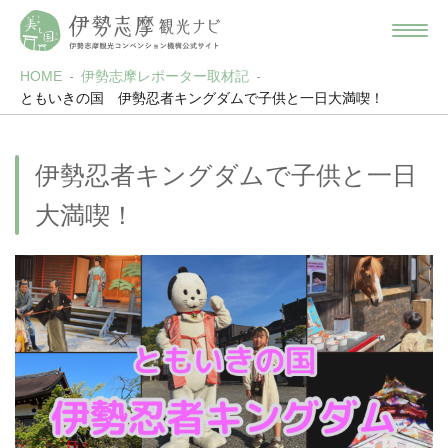
HOME
伊勢志摩レポーター取材記
ともいきの国 伊勢忍者キングダムで子供と一日大満喫！
伊勢忍者キングダムで子供と一日
大満喫！