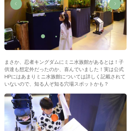
まさか、忍者キングダムにミニ水族館があるとは！子
供達も想定外だったのか、喜んでいました！実は公式
HPにはあまりミニ水族館については詳しく記載されて
いないので、知る人ぞ知る穴場スポットかも？