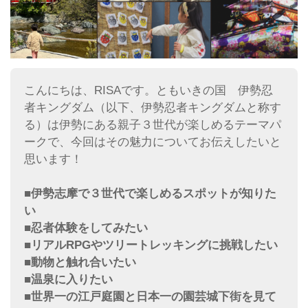
こんにちは、RISAです。ともいきの国 伊勢忍
者キングダム（以下、伊勢忍者キングダムと称す
る）は伊勢にある親子３世代が楽しめるテーマパ
ークで、今回はその魅力についてお伝えしたいと
思います！
■伊勢志摩で３世代で楽しめるスポットが知りた
い
■忍者体験をしてみたい
■リアルRPGやツリートレッキングに挑戦したい
■動物と触れ合いたい
■温泉に入りたい
■世界一の江戸庭園と日本一の園芸城下街を見て