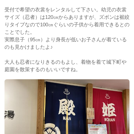
受付で希望の衣裳をレンタルして下さい。幼児の衣裳
サイズ（忍者）は120㎝からありますが、ズボンは裾絞
りタイプなので100㎝ぐらいの子供から着用できるとの
ことでした。
実際息子（95㎝）より身長が低いお子さんが着ている
のも見かけましたよ♪
大人も忍者になりきるのもよし、着物を着て城下町や
庭園を散策するのもいいですね。