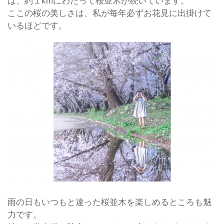
は、約１kmにわたって桜並木が続いています。
ここの桜の美しさは、私が毎年必ずお花見に出掛けて
いるほどです。
雨の日もいつもと違った桜並木を楽しめるところも魅
力です。