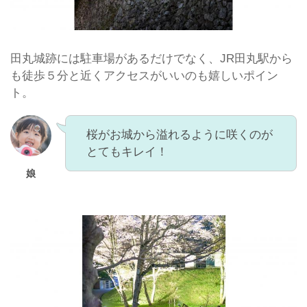
田丸城跡には駐車場があるだけでなく、JR田丸駅から
も徒歩５分と近くアクセスがいいのも嬉しいポイン
ト。
桜がお城から溢れるように咲くのが
とてもキレイ！
娘