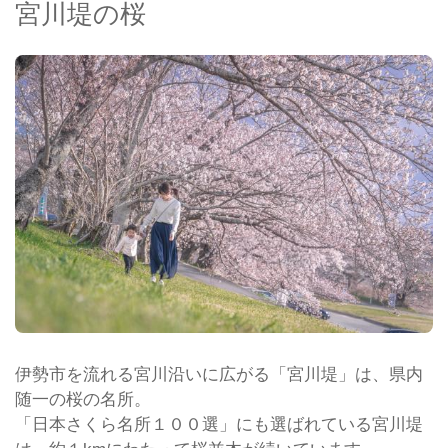
宮川堤の桜
伊勢市を流れる宮川沿いに広がる「宮川堤」は、県内
随一の桜の名所。
「日本さくら名所１００選」にも選ばれている宮川堤