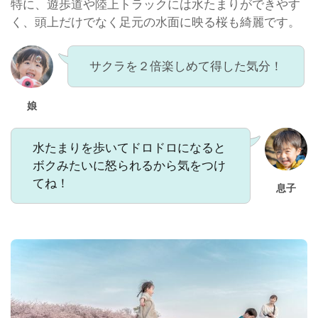
特に、遊歩道や陸上トラックには水たまりができやす
く、頭上だけでなく足元の水面に映る桜も綺麗です。
サクラを２倍楽しめて得した気分！
娘
水たまりを歩いてドロドロになると
ボクみたいに怒られるから気をつけ
てね！
息子