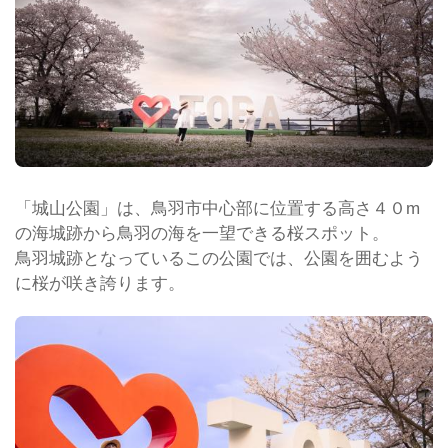
「城山公園」は、鳥羽市中心部に位置する高さ４０m
の海城跡から鳥羽の海を一望できる桜スポット。
鳥羽城跡となっているこの公園では、公園を囲むよう
に桜が咲き誇ります。