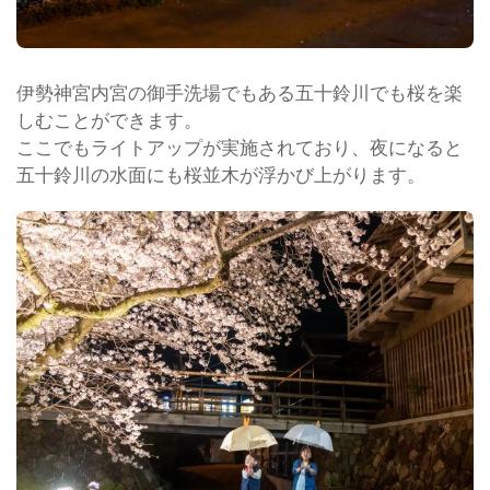
伊勢神宮内宮の御手洗場でもある五十鈴川でも桜を楽
しむことができます。
ここでもライトアップが実施されており、夜になると
五十鈴川の水面にも桜並木が浮かび上がります。