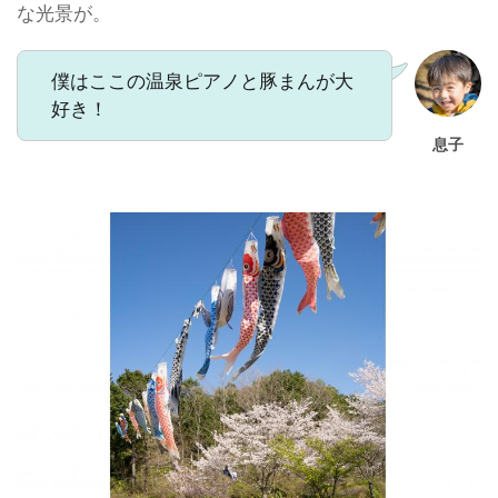
な光景が。
僕はここの温泉ピアノと豚まんが大
好き！
息子