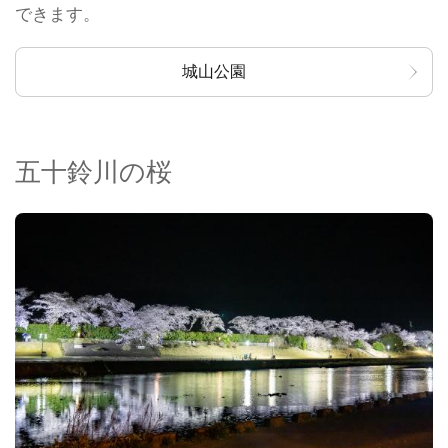
できます。
城山公園
五十鈴川の桜