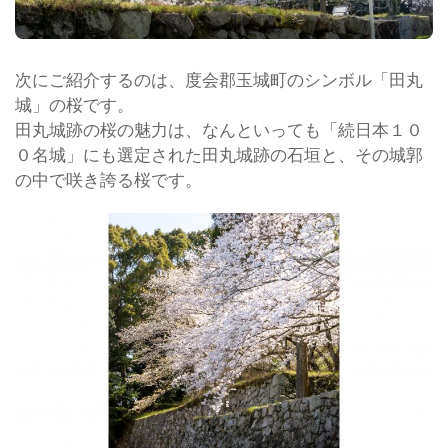
次にご紹介するのは、度会郡玉城町のシンボル「田丸
城」の桜です。
田丸城跡の桜の魅力は、なんといっても「続日本１０
０名城」にも選定された田丸城跡の石垣と、その城郭
の中で咲き誇る桜です。