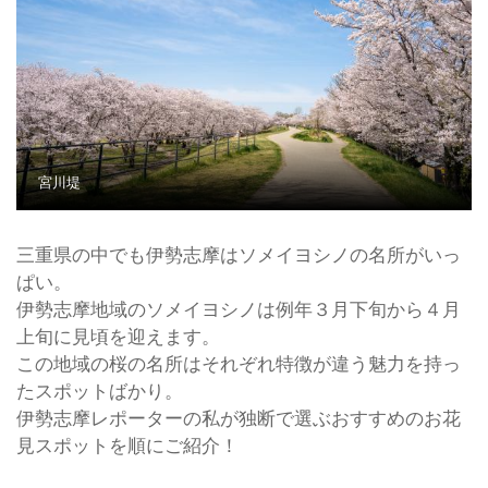
宮川堤
三重県の中でも伊勢志摩はソメイヨシノの名所がいっ
ぱい。
伊勢志摩地域のソメイヨシノは例年３月下旬から４月
上旬に見頃を迎えます。
この地域の桜の名所はそれぞれ特徴が違う魅力を持っ
たスポットばかり。
伊勢志摩レポーターの私が独断で選ぶおすすめのお花
見スポットを順にご紹介！