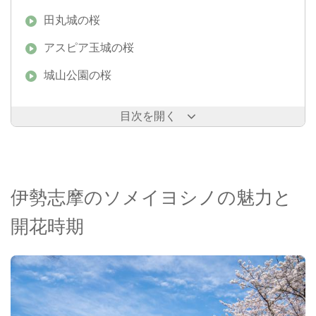
田丸城の桜
アスピア玉城の桜
城山公園の桜
目次を開く
伊勢志摩のソメイヨシノの魅力と
開花時期