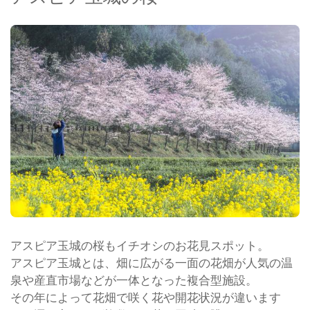
アスピア玉城の桜もイチオシのお花見スポット。
アスピア玉城とは、畑に広がる一面の花畑が人気の温
泉や産直市場などが一体となった複合型施設。
その年によって花畑で咲く花や開花状況が違います